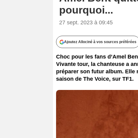
pourquoi...
27 sept. 2023 à 09:45
Ajoutez Allociné à vos sources préférées
Choc pour les fans d’Amel Bent
Vivante tour, la chanteuse a 
préparer son futur album. Elle
saison de The Voice, sur TF1.