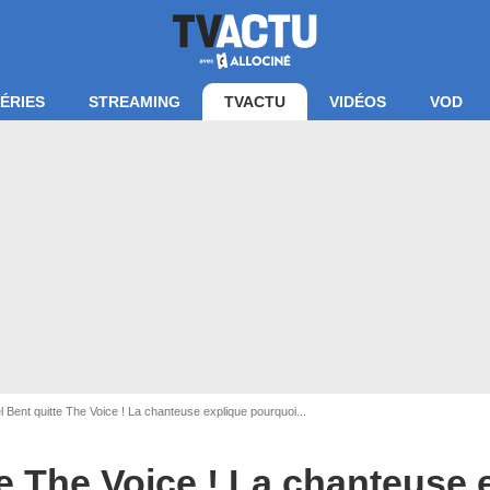
ÉRIES
STREAMING
TVACTU
VIDÉOS
VOD
IDES-MOREAU / BESTIMAGE
 Bent quitte The Voice ! La chanteuse explique pourquoi...
e The Voice ! La chanteuse 