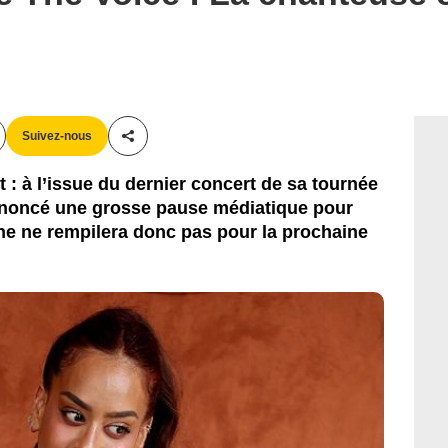
Suivez-nous
Partager cet article
 : à l’issue du dernier concert de sa tournée
annoncé une grosse pause médiatique pour
 ne ne rempilera donc pas pour la prochaine