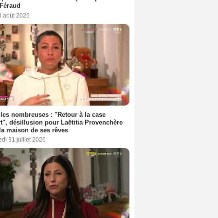
 Féraud
3 août 2026
les nombreuses : "Retour à la case
t", désillusion pour Laëtitia Provenchère
la maison de ses rêves
di 31 juillet 2026