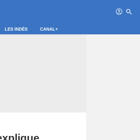
profil
search
LES INDÉS
CANAL+
explique