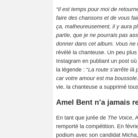
“Il est temps pour moi de retourne
faire des chansons et de vous fai
ça, malheureusement, il y aura ple
partie, que je ne pourrais pas as
donner dans cet album. Vous ne me
révélé la chanteuse. Un peu plus t
Instagram en publiant un post où
la légende : “
La route s’arrête là
car votre amour est ma boussole
vie, la chanteuse a supprimé tou
Amel Bent n'a jamais r
En tant que jurée de
The Voice
, 
remporté la compétition. En févrie
podium avec son candidat Micha,