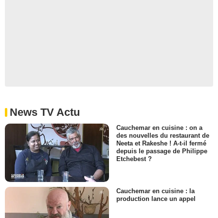
News TV Actu
Cauchemar en cuisine : on a
des nouvelles du restaurant de
Neeta et Rakeshe ! A-t-il fermé
depuis le passage de Philippe
Etchebest ?
Cauchemar en cuisine : la
production lance un appel