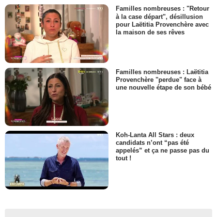
Familles nombreuses : "Retour
à la case départ", désillusion
pour Laëtitia Provenchère avec
la maison de ses rêves
Familles nombreuses : Laëtitia
Provenchère "perdue" face à
une nouvelle étape de son bébé
Koh-Lanta All Stars : deux
candidats n’ont “pas été
appelés” et ça ne passe pas du
tout !