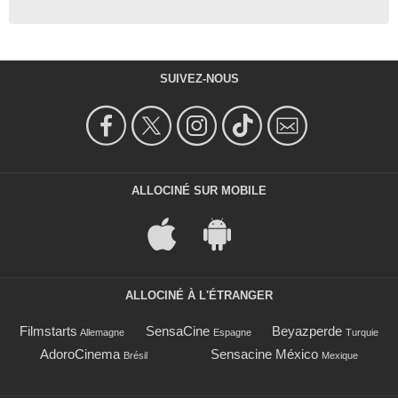
SUIVEZ-NOUS
ALLOCINÉ SUR MOBILE
ALLOCINÉ À L'ÉTRANGER
Filmstarts
SensaCine
Beyazperde
Allemagne
Espagne
Turquie
AdoroCinema
Sensacine México
Brésil
Mexique