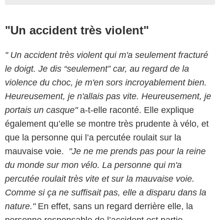
"Un accident très violent"
" Un accident très violent qui m'a seulement fracturé
le doigt. Je dis “seulement” car, au regard de la
violence du choc, je m'en sors incroyablement bien.
Heureusement, je n'allais pas vite. Heureusement, je
portais un casque"
a-t-elle raconté. Elle explique
également qu’elle se montre très prudente à vélo, et
que la personne qui l’a percutée roulait sur la
mauvaise voie.
"Je ne me prends pas pour la reine
du monde sur mon vélo. La personne qui m'a
percutée roulait très vite et sur la mauvaise voie.
Comme si ça ne suffisait pas, elle a disparu dans la
nature."
En effet, sans un regard derrière elle, la
personne responsable de l’accident est partie,