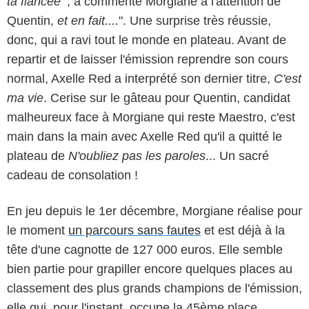
ta fiancée
'", a commenté Morgiane à l'attention de
Quentin,
et en fait....
". Une surprise très réussie,
donc, qui a ravi tout le monde en plateau. Avant de
repartir et de laisser l'émission reprendre son cours
normal, Axelle Red a interprété son dernier titre,
C'est
ma vie
. Cerise sur le gâteau pour Quentin, candidat
malheureux face à Morgiane qui reste Maestro, c'est
main dans la main avec Axelle Red qu'il a quitté le
plateau de
N'oubliez pas les paroles
... Un sacré
cadeau de consolation !
En jeu depuis le 1er décembre, Morgiane réalise pour
le moment
un parcours sans fautes
et est déjà à la
tête d'une cagnotte de 127 000 euros. Elle semble
bien partie pour grapiller encore quelques places au
classement des plus grands champions de l'émission,
elle qui, pour l'instant, occupe la 45ème place...