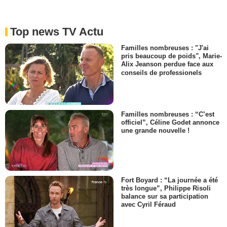
Top news TV Actu
Familles nombreuses : "J'ai
pris beaucoup de poids", Marie-
Alix Jeanson perdue face aux
conseils de professionels
Familles nombreuses : “C’est
officiel”, Céline Godet annonce
une grande nouvelle !
Fort Boyard : “La journée a été
très longue”, Philippe Risoli
balance sur sa participation
avec Cyril Féraud