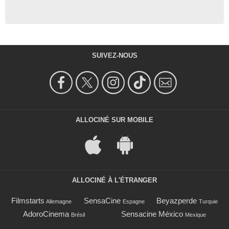
SUIVEZ-NOUS
ALLOCINÉ SUR MOBILE
ALLOCINÉ À L'ÉTRANGER
Filmstarts
SensaCine
Beyazperde
Allemagne
Espagne
Turquie
AdoroCinema
Sensacine México
Brésil
Mexique