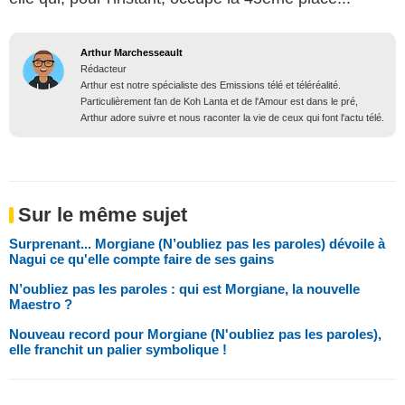
Arthur Marchesseault
Rédacteur
Arthur est notre spécialiste des Emissions télé et téléréalité.
Particulièrement fan de Koh Lanta et de l'Amour est dans le pré,
Arthur adore suivre et nous raconter la vie de ceux qui font l'actu télé.
Sur le même sujet
Surprenant... Morgiane (N’oubliez pas les paroles) dévoile à
Nagui ce qu'elle compte faire de ses gains
N’oubliez pas les paroles : qui est Morgiane, la nouvelle
Maestro ?
Nouveau record pour Morgiane (N'oubliez pas les paroles),
elle franchit un palier symbolique !