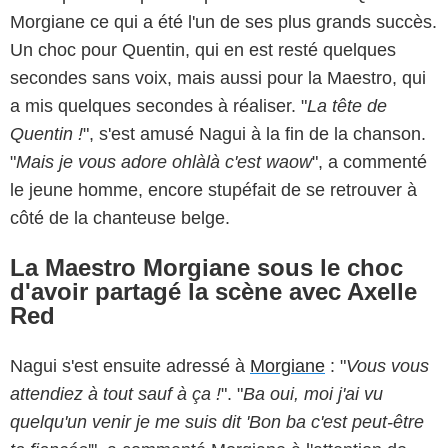
Morgiane ce qui a été l'un de ses plus grands succès.
Un choc pour Quentin, qui en est resté quelques
secondes sans voix, mais aussi pour la Maestro, qui
a mis quelques secondes à réaliser. "
La tête de
Quentin !
", s'est amusé Nagui à la fin de la chanson.
"
Mais je vous adore ohlàlà c'est waow
", a commenté
le jeune homme, encore stupéfait de se retrouver à
côté de la chanteuse belge.
La Maestro Morgiane sous le choc
d'avoir partagé la scène avec Axelle
Red
Nagui s'est ensuite adressé à
Morgiane
: "
Vous vous
attendiez à tout sauf à ça !
". "
Ba oui, moi j'ai vu
quelqu'un venir je me suis dit 'Bon ba c'est peut-être