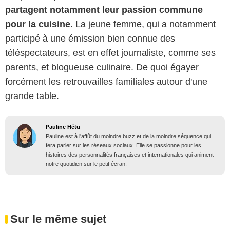
partagent notamment leur passion commune
pour la cuisine.
La jeune femme, qui a notamment
participé à une émission bien connue des
téléspectateurs, est en effet journaliste, comme ses
parents, et blogueuse culinaire. De quoi égayer
forcément les retrouvailles familiales autour d'une
grande table.
Pauline Hétu
Pauline est à l'affût du moindre buzz et de la moindre séquence qui
fera parler sur les réseaux sociaux. Elle se passionne pour les
histoires des personnalités françaises et internationales qui animent
notre quotidien sur le petit écran.
Sur le même sujet