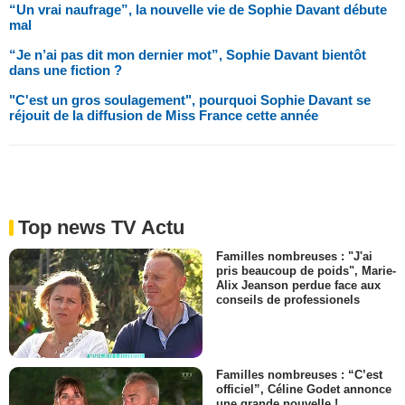
“Un vrai naufrage”, la nouvelle vie de Sophie Davant débute
mal
“Je n’ai pas dit mon dernier mot”, Sophie Davant bientôt
dans une fiction ?
"C'est un gros soulagement", pourquoi Sophie Davant se
réjouit de la diffusion de Miss France cette année
Top news TV Actu
Familles nombreuses : "J'ai
pris beaucoup de poids", Marie-
Alix Jeanson perdue face aux
conseils de professionels
Familles nombreuses : “C’est
officiel”, Céline Godet annonce
une grande nouvelle !