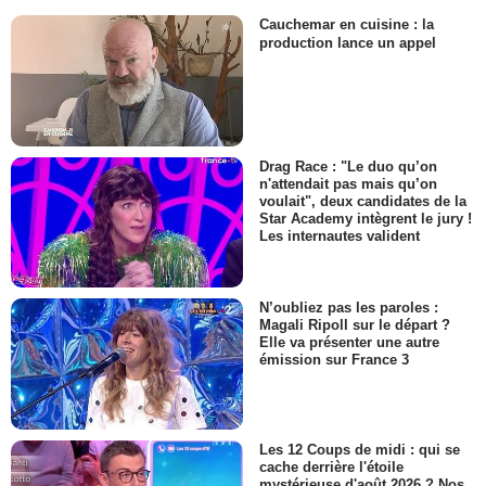
Cauchemar en cuisine : la
production lance un appel
Drag Race : "Le duo qu’on
n'attendait pas mais qu’on
voulait", deux candidates de la
Star Academy intègrent le jury !
Les internautes valident
N’oubliez pas les paroles :
Magali Ripoll sur le départ ?
Elle va présenter une autre
émission sur France 3
Les 12 Coups de midi : qui se
cache derrière l'étoile
mystérieuse d'août 2026 ? Nos