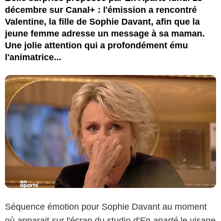
décembre sur Canal+ : l'émission a rencontré
Valentine, la fille de Sophie Davant, afin que la
jeune femme adresse un message à sa maman.
Une jolie attention qui a profondément ému
l'animatrice...
Séquence émotion pour
Sophie Davant
au moment
où apparait sur l'écran du studio d'
En aparté
le visage