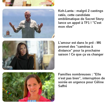
Koh-Lanta : malgré 2 castings
ratés, cette candidate
emblématique de Secret Story
lance un appel à TF1 ! "C'est
mon rêve"
L’amour est dans le pré : M6
promet des "caméras à
distance" pour la prochaine
saison ! Ce que ça va changer
Familles nombreuses : "Elle
n'est pas bien", interruption de
soirée en urgence pour Céline
Saffré