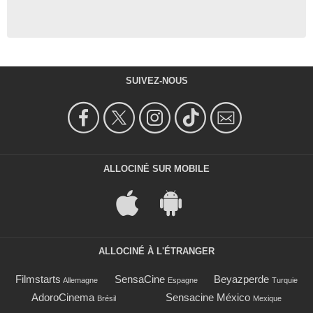
SUIVEZ-NOUS
ALLOCINÉ SUR MOBILE
ALLOCINÉ À L'ÉTRANGER
Filmstarts
SensaCine
Beyazperde
Allemagne
Espagne
Turquie
AdoroCinema
Sensacine México
Brésil
Mexique