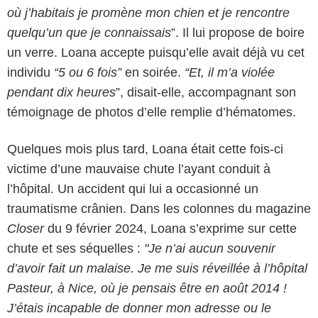
où j’habitais je promène mon chien et je rencontre
quelqu’un que je connaissais
”. Il lui propose de boire
un verre. Loana accepte puisqu’elle avait déjà vu cet
individu
“5 ou 6 fois”
en soirée.
“Et, il m’a violée
pendant dix heures
”, disait-elle, accompagnant son
témoignage de photos d’elle remplie d’hématomes.
Quelques mois plus tard, Loana était cette fois-ci
victime d’une mauvaise chute l’ayant conduit à
l’hôpital. Un accident qui lui a occasionné un
traumatisme crânien. Dans les colonnes du magazine
Closer
du 9 février 2024, Loana s’exprime sur cette
chute et ses séquelles :
"Je n’ai aucun souvenir
d’avoir fait un malaise. Je me suis réveillée à l’hôpital
Pasteur, à Nice, où je pensais être en août 2014 !
J’étais incapable de donner mon adresse ou le