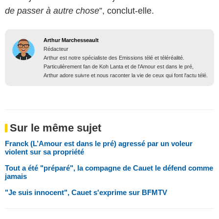
de passer à autre chose
”, conclut-elle.
Arthur Marchesseault
Rédacteur
Arthur est notre spécialiste des Emissions télé et téléréalité.
Particulièrement fan de Koh Lanta et de l'Amour est dans le pré,
Arthur adore suivre et nous raconter la vie de ceux qui font l'actu télé.
Sur le même sujet
Franck (L’Amour est dans le pré) agressé par un voleur
violent sur sa propriété
Tout a été "préparé", la compagne de Cauet le défend comme
jamais
"Je suis innocent", Cauet s'exprime sur BFMTV