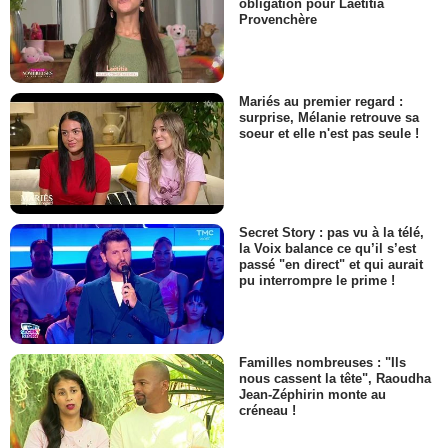
obligation pour Laëtitia
Provenchère
Mariés au premier regard :
surprise, Mélanie retrouve sa
soeur et elle n'est pas seule !
Secret Story : pas vu à la télé,
la Voix balance ce qu’il s’est
passé "en direct" et qui aurait
pu interrompre le prime !
Familles nombreuses : "Ils
nous cassent la tête", Raoudha
Jean-Zéphirin monte au
créneau !