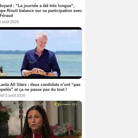
Boyard : “La journée a été très longue”,
ppe Risoli balance sur sa participation avec
 Féraud
3 août 2026
anta All Stars : deux candidats n’ont “pas
ppelés” et ça ne passe pas du tout !
edi 5 août 2026