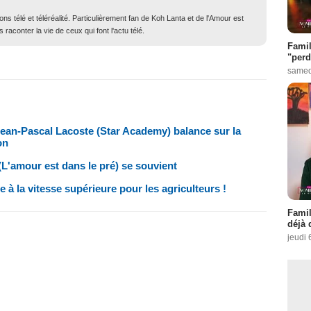
ons télé et téléréalité. Particulièrement fan de Koh Lanta et de l'Amour est
 raconter la vie de ceux qui font l'actu télé.
Famil
"perd
samed
Jean-Pascal Lacoste (Star Academy) balance sur la
on
(L'amour est dans le pré) se souvient
à la vitesse supérieure pour les agriculteurs !
Famil
déjà 
jeudi 