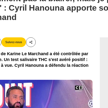
" : Cyril Hanouna apporte s
hand
Suivez-nous
Partager cet article
le de Karine Le Marchand a été contrôlée par
e. Un test salivaire THC s'est avéré positif :
 à vue. Cyril Hanouna a défendu la réaction