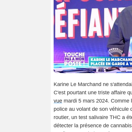
Karine Le Marchand ne s'attendait p
C'est pourtant une triste affaire q
vue
mardi 5 mars 2024. Comme le
police au volant de son véhicule
routier, un test salivaire THC a é
détecter la présence de cannabi