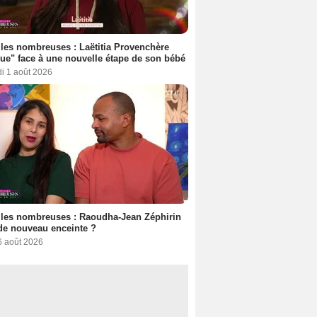
les nombreuses : Laëtitia Provenchère
ue" face à une nouvelle étape de son bébé
i 1 août 2026
les nombreuses : Raoudha-Jean Zéphirin
de nouveau enceinte ?
6 août 2026