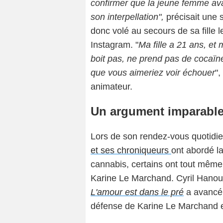
confirmer que la jeune femme a
son interpellation",
précisait une 
donc volé au secours de sa fille 
Instagram. "
Ma fille a 21 ans, et
boit pas, ne prend pas de cocaïne, 
que vous aimeriez voir échouer
",
animateur.
Un argument imparabl
Lors de son rendez-vous quotidi
et ses chroniqueurs
ont abordé la
cannabis, certains ont tout mêm
Karine Le Marchand. Cyril Hanou
L'amour est dans le pré
a avancé 
défense de Karine Le Marchand et 