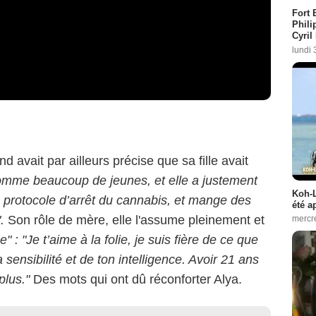
Fort 
Phili
Cyril
lundi 
avait par ailleurs précise que sa fille avait
comme beaucoup de jeunes, et elle a justement
Koh-L
protocole d’arrêt du cannabis, et mange des
été a
.
Son rôle de mère, elle l'assume pleinement et
mercr
e" :
"Je t’aime à la folie, je suis fière de ce que
a sensibilité et de ton intelligence. Avoir 21 ans
plus."
Des mots qui ont dû réconforter Alya.