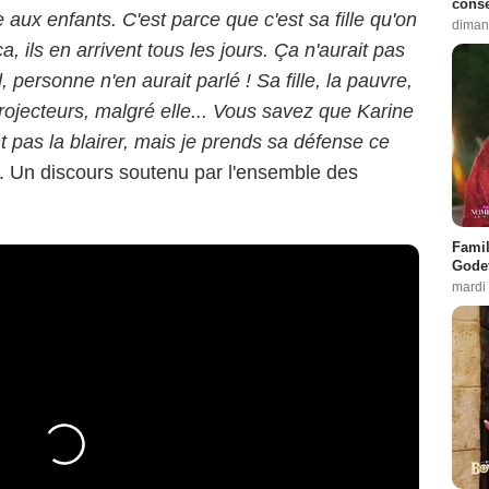
conse
 aux enfants. C'est parce que c'est sa fille qu'on
diman
 ils en arrivent tous les jours. Ça n'aurait pas
 personne n'en aurait parlé ! Sa fille, la pauvre,
projecteurs, malgré elle... Vous savez que Karine
 pas la blairer, mais je prends sa défense ce
eau. Un discours soutenu par l'ensemble des
Famil
Godet
mardi