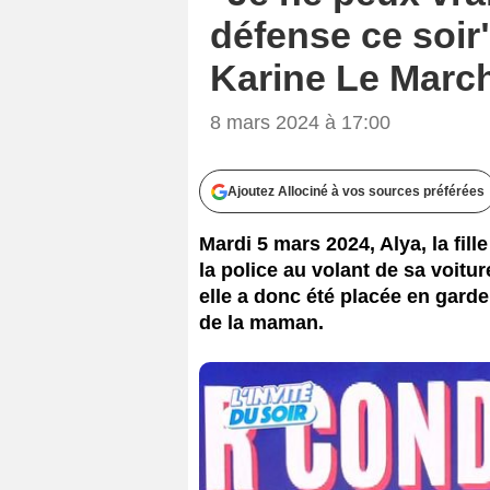
défense ce soir
Karine Le Marc
8 mars 2024 à 17:00
Ajoutez Allociné à vos sources préférées
Mardi 5 mars 2024, Alya, la fil
la police au volant de sa voitur
elle a donc été placée en garde
de la maman.