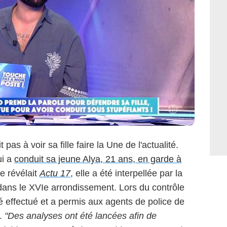
as à voir sa fille faire la Une de l'actualité.
ui a
conduit sa jeune Alya, 21 ans, en garde à
 révélait
Actu 17
, elle a été interpellée par la
 dans le XVIe arrondissement. Lors du contrôle
té effectué et a permis aux agents de police de
s.
"Des analyses ont été lancées afin de