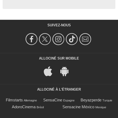
SUIVEZ-NOUS
ALLOCINÉ SUR MOBILE
ALLOCINÉ À L'ÉTRANGER
Filmstarts
SensaCine
Beyazperde
Allemagne
Espagne
Turquie
AdoroCinema
Sensacine México
Brésil
Mexique