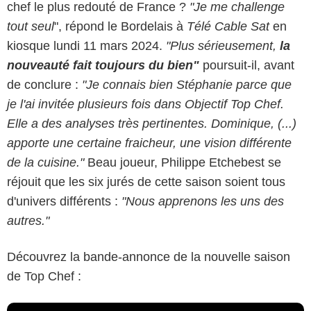
chef le plus redouté de France ?
"Je me challenge
tout seul
", répond le Bordelais à
Télé Cable Sat
en
kiosque lundi 11 mars 2024.
"Plus sérieusement,
la
nouveauté fait toujours du bien"
poursuit-il, avant
de conclure :
"Je connais bien Stéphanie parce que
je l'ai invitée plusieurs fois dans Objectif Top Chef.
Elle a des analyses très pertinentes. Dominique, (...)
apporte une certaine fraicheur, une vision différente
de la cuisine."
Beau joueur, Philippe Etchebest se
réjouit que les six jurés de cette saison soient tous
d'univers différents :
"Nous apprenons les uns des
autres."
Découvrez la bande-annonce de la nouvelle saison
de Top Chef :