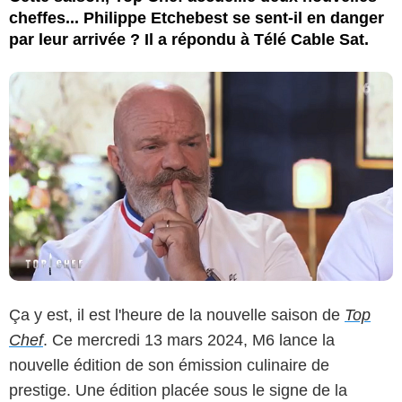
cheffes... Philippe Etchebest se sent-il en danger
par leur arrivée ? Il a répondu à Télé Cable Sat.
Ça y est, il est l'heure de la nouvelle saison de
Top
Chef
. Ce mercredi 13 mars 2024, M6 lance la
nouvelle édition de son émission culinaire de
prestige. Une édition placée sous le signe de la