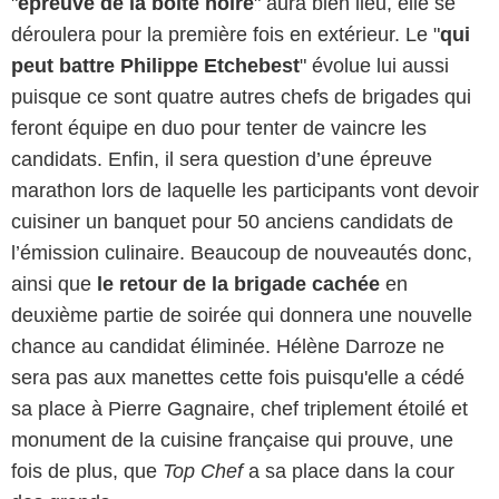
"
épreuve de la boîte noire
" aura bien lieu, elle se
déroulera pour la première fois en extérieur. Le "
qui
peut battre Philippe Etchebest
" évolue lui aussi
puisque ce sont quatre autres chefs de brigades qui
feront équipe en duo pour tenter de vaincre les
candidats. Enfin, il sera question d’une épreuve
marathon lors de laquelle les participants vont devoir
cuisiner un banquet pour 50 anciens candidats de
l’émission culinaire. Beaucoup de nouveautés donc,
ainsi que
le retour de la brigade cachée
en
deuxième partie de soirée qui donnera une nouvelle
chance au candidat éliminée. Hélène Darroze ne
sera pas aux manettes cette fois puisqu'elle a cédé
sa place à Pierre Gagnaire, chef triplement étoilé et
monument de la cuisine française qui prouve, une
fois de plus, que
Top Chef
a sa place dans la cour