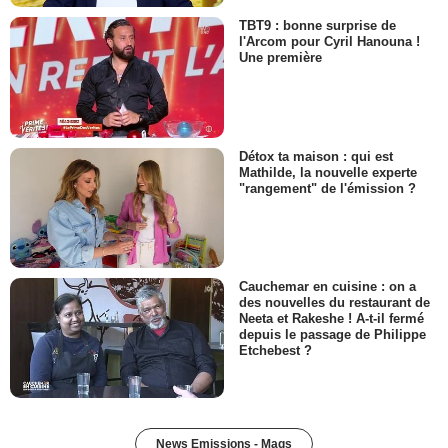
TBT9 : bonne surprise de
l'Arcom pour Cyril Hanouna !
Une première
Détox ta maison : qui est
Mathilde, la nouvelle experte
"rangement" de l'émission ?
Cauchemar en cuisine : on a
des nouvelles du restaurant de
Neeta et Rakeshe ! A-t-il fermé
depuis le passage de Philippe
Etchebest ?
News Emissions - Mags