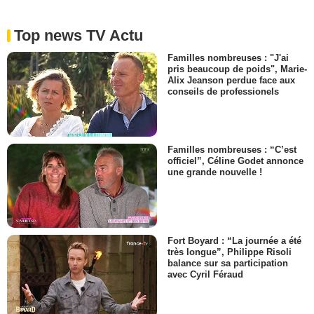
Top news TV Actu
Familles nombreuses : "J'ai
pris beaucoup de poids", Marie-
Alix Jeanson perdue face aux
conseils de professionels
Familles nombreuses : “C’est
officiel”, Céline Godet annonce
une grande nouvelle !
Fort Boyard : “La journée a été
très longue”, Philippe Risoli
balance sur sa participation
avec Cyril Féraud