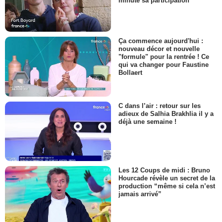
minute sa participation
Ça commence aujourd'hui :
nouveau décor et nouvelle
"formule" pour la rentrée ! Ce
qui va changer pour Faustine
Bollaert
C dans l’air : retour sur les
adieux de Salhia Brakhlia il y a
déjà une semaine !
Les 12 Coups de midi : Bruno
Hourcade révèle un secret de la
production “même si cela n’est
jamais arrivé”