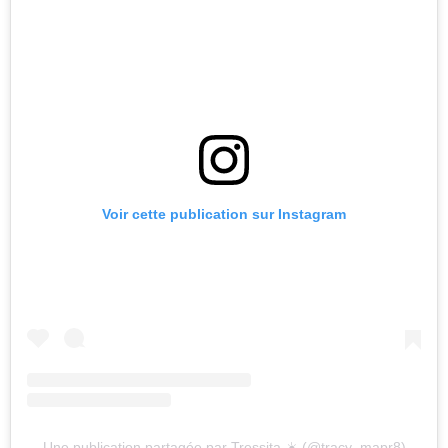
Voir cette publication sur Instagram
Une publication partagée par Tressita ☀️ (@tracy_mapr8)