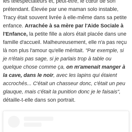
les téléspectateurs et, peut-être, le cœur de son
prétendant. Élevée par une maman solo instable,
Tracy était souvent livrée à elle-même dans sa petite
enfance.
Arrachée à sa mère par l'Aide Sociale à
l'Enfance,
la petite fille a alors était placée dans une
famille d'accueil. Malheureusement, elle n'a pas reçu
là non plus l'amour qu'elle méritait.
"Par exemple, si
je n'étais pas sage, si je parlais trop à table ou
quelque chose comme ça,
on m'amenait manger à
la cave, dans le noir
, avec les lapins qui étaient
accrochés... C'était un chasseur donc, c'était un peu
glauque, mais c'était la punition donc je le faisais",
détaille-t-elle dans son portrait.