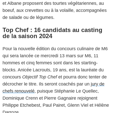
et Albane proposent des tourtes végétariennes, au
boeuf, aux crevettes ou à la volaille, accompagnées
de salade ou de légumes.
Top Chef : 16 candidats au casting
de la saison 2024
Pour la nouvelle édition du concours culinaire de M6
qui sera lancée ce mercredi 13 mars sur M6, 11
hommes et cinq femmes sont dans les starting-
blocks. Anicée Lacrouts, 19 ans, est la lauréate du
concours
Objectif Top Chef
et pourra donc tenter de
décrocher le titre. Ils seront coachés par un
jury de
chefs renouvelé
, puisque Stéphanie Le Quellec,
Dominique Crenn et Pierre Gagnaire rejoignent
Philippe Etchebest, Paul Pairet, Glenn Viel et Hélène
Darroze.