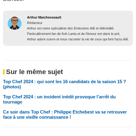
Arthur Marchesseault
Rédacteur
Arthur est notre spécialiste des Emissions télé et téléréalité.
Particulièrement fan de Koh Lanta et de l'Amour est dans le pré,
Arthur adore suivre et nous raconter la vie de ceux qui font l'actu télé.
Sur le même sujet
Top Chef 2024 : qui sont les 16 candidats de la saison 15 ?
(photos)
Top Chef 2024 : un incident inédit provoque l’arrêt du
tournage
Ce soir dans Top Chef : Philippe Etchebest va se retrouver
face à une vieille connaissance !