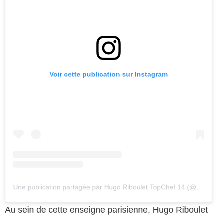
Voir cette publication sur Instagram
Une publication partagée par Hugo Riboulet TopChef 14 (@hugoriboulet)
Au sein de cette enseigne parisienne, Hugo Riboulet