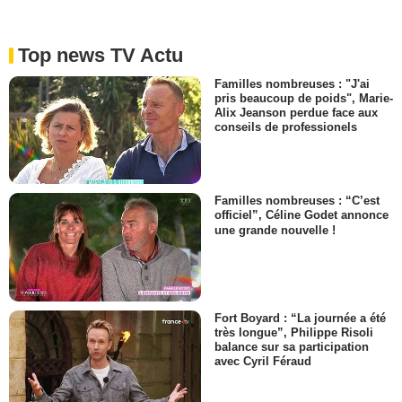
Top news TV Actu
Familles nombreuses : "J'ai
pris beaucoup de poids", Marie-
Alix Jeanson perdue face aux
conseils de professionels
Familles nombreuses : “C’est
officiel”, Céline Godet annonce
une grande nouvelle !
Fort Boyard : “La journée a été
très longue”, Philippe Risoli
balance sur sa participation
avec Cyril Féraud