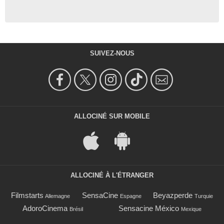
SUIVEZ-NOUS
ALLOCINÉ SUR MOBILE
ALLOCINÉ À L'ÉTRANGER
Filmstarts
SensaCine
Beyazperde
Allemagne
Espagne
Turquie
AdoroCinema
Sensacine México
Brésil
Mexique