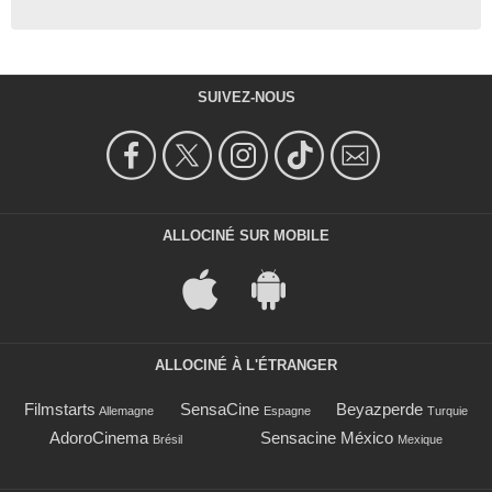
SUIVEZ-NOUS
ALLOCINÉ SUR MOBILE
ALLOCINÉ À L'ÉTRANGER
Filmstarts
SensaCine
Beyazperde
Allemagne
Espagne
Turquie
AdoroCinema
Sensacine México
Brésil
Mexique