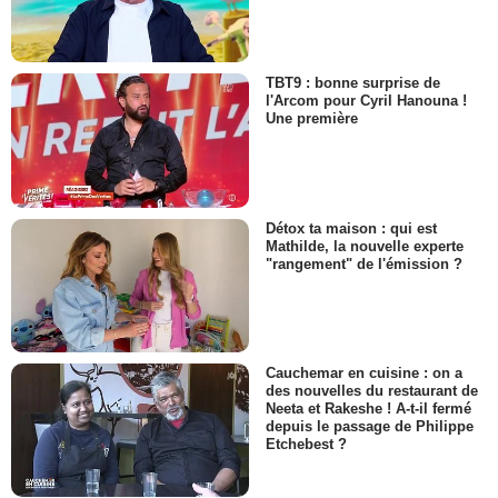
TBT9 : bonne surprise de
l'Arcom pour Cyril Hanouna !
Une première
Détox ta maison : qui est
Mathilde, la nouvelle experte
"rangement" de l'émission ?
Cauchemar en cuisine : on a
des nouvelles du restaurant de
Neeta et Rakeshe ! A-t-il fermé
depuis le passage de Philippe
Etchebest ?