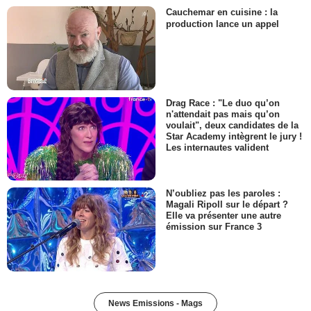
Cauchemar en cuisine : la
production lance un appel
Drag Race : "Le duo qu’on
n'attendait pas mais qu’on
voulait", deux candidates de la
Star Academy intègrent le jury !
Les internautes valident
N’oubliez pas les paroles :
Magali Ripoll sur le départ ?
Elle va présenter une autre
émission sur France 3
News Emissions - Mags