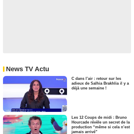
News TV Actu
C dans l’air : retour sur les
adieux de Salhia Brakhlia il y a
déjà une semaine !
Les 12 Coups de midi : Bruno
Hourcade révèle un secret de la
production “même si cela n’est
jamais arrivé”