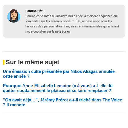
Pauline Hétu
Pauline est à l'affût du moindre buzz et de la moindre séquence qui
fera parler sur les réseaux sociaux. Elle se passionne pour les
histoires des personnalités françaises et internationales qui animent
notre quotidien sur le petit écran.
Sur le même sujet
Une émission culte présentée par Nikos Aliagas annulée
cette année ?
Pourquoi Anne-Elisabeth Lemoine (c à vous) a-t-elle dû
quitter soudainement le plateau et se faire remplacer ?
“On avait déjà…”, Jérémy Frérot a-t-il triché dans The Voice
? Il raconte