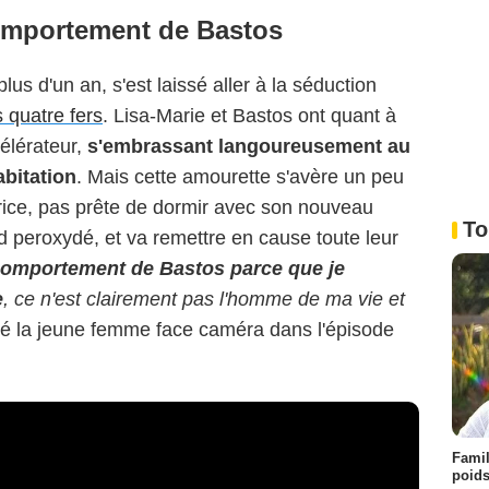
omportement de Bastos
lus d'un an, s'est laissé aller à la séduction
s quatre fers
. Lisa-Marie et Bastos ont quant à
élérateur,
s'embrassant langoureusement au
bitation
. Mais cette amourette s'avère un peu
trice, pas prête de dormir avec son nouveau
To
nd peroxydé, et va remettre en cause toute leur
 comportement de Bastos parce que je
e
, ce n'est clairement pas l'homme de ma vie et
hé la jeune femme face caméra dans l'épisode
Famil
poids