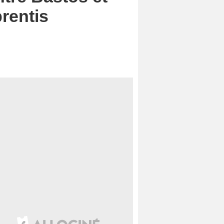
rentis