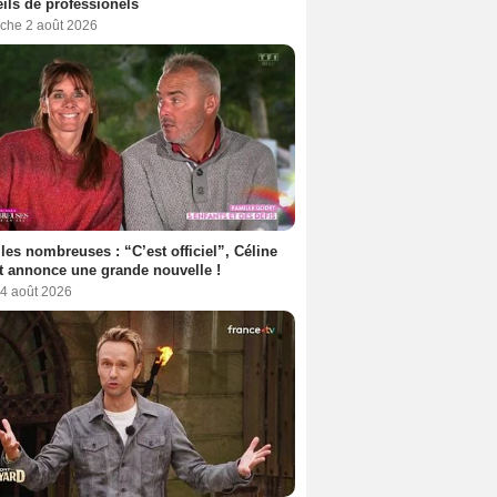
ils de professionels
che 2 août 2026
les nombreuses : “C’est officiel”, Céline
 annonce une grande nouvelle !
 4 août 2026