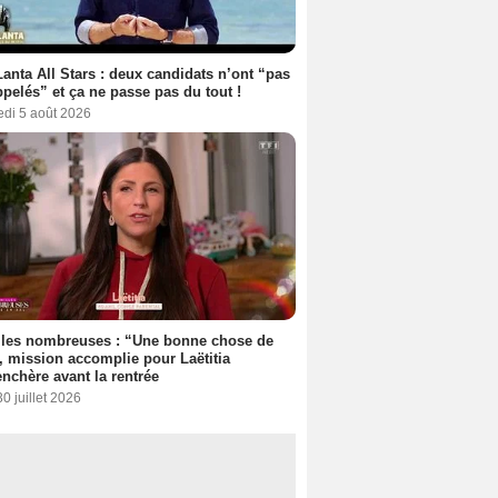
anta All Stars : deux candidats n’ont “pas
ppelés” et ça ne passe pas du tout !
edi 5 août 2026
lles nombreuses : “Une bonne chose de
”, mission accomplie pour Laëtitia
nchère avant la rentrée
30 juillet 2026