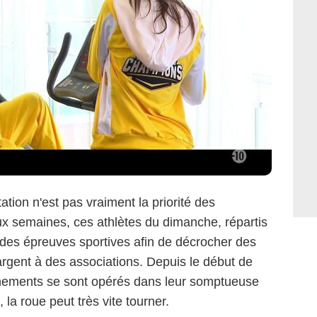
tion n'est pas vraiment la priorité des
ux semaines, ces athlètes du dimanche, répartis
 des épreuves sportives afin de décrocher des
'argent à des associations. Depuis le début de
hements se sont opérés dans leur somptueuse
 la roue peut très vite tourner.