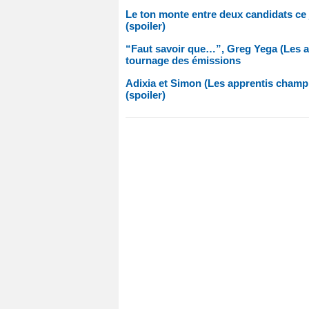
Le ton monte entre deux candidats ce 
(spoiler)
“Faut savoir que…”, Greg Yega (Les app
tournage des émissions
Adixia et Simon (Les apprentis champi
(spoiler)