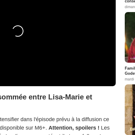
conse
diman
Famil
Godet
mardi
sommée entre Lisa-Marie et
tensifier dans l'épisode prévu à la diffusion ce
 disponible sur M6+.
Attention, spoilers !
Les