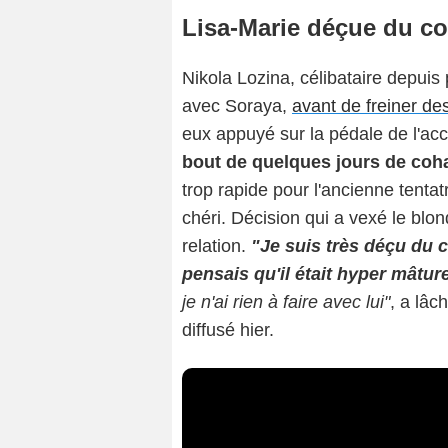
Lisa-Marie déçue du c
Nikola Lozina, célibataire depuis p
avec Soraya,
avant de freiner de
eux appuyé sur la pédale de l'acc
bout de quelques jours de coha
trop rapide pour l'ancienne tenta
chéri. Décision qui a vexé le blo
relation.
"Je suis très déçu du
pensais qu'il était hyper mâtur
je n'ai rien à faire avec lui"
, a lâc
diffusé hier.