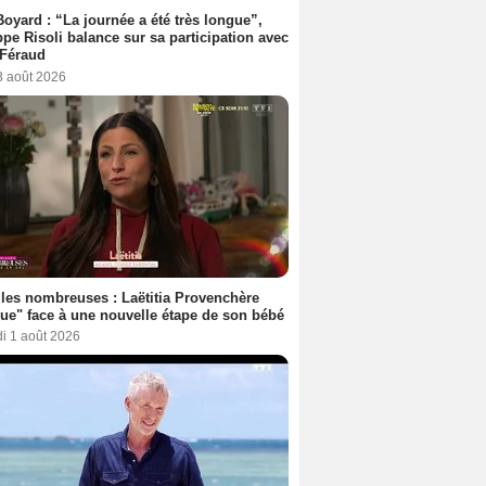
Boyard : “La journée a été très longue”,
ppe Risoli balance sur sa participation avec
 Féraud
3 août 2026
les nombreuses : Laëtitia Provenchère
ue" face à une nouvelle étape de son bébé
i 1 août 2026