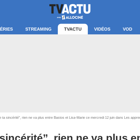
ÉRIES
STREAMING
TVACTU
VIDÉOS
VOD
 ta sincérité”, rien ne va plus entre Bastos et Lisa-Marie ce mercredi 12 juin dans Les appre
Capture d'écran W9
sincérité”, rien ne va plus e