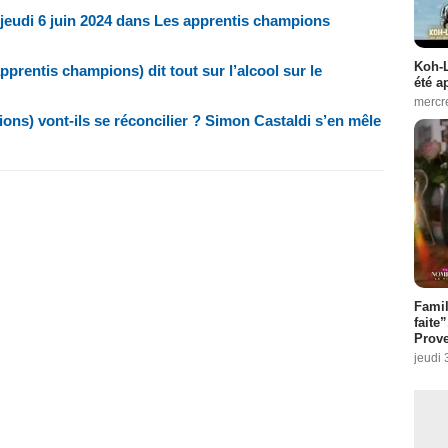
jeudi 6 juin 2024 dans Les apprentis champions
Koh-L
rentis champions) dit tout sur l’alcool sur le
été a
mercr
ons) vont-ils se réconcilier ? Simon Castaldi s’en mêle
Fami
faite
Prove
jeudi 