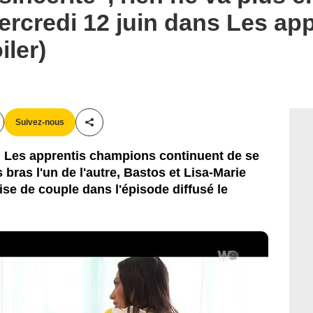
ercredi 12 juin dans Les app
ler)
Suivez-nous
Partager cet article
, Les apprentis champions continuent de se
 bras l'un de l'autre, Bastos et Lisa-Marie
ise de couple dans l'épisode diffusé le