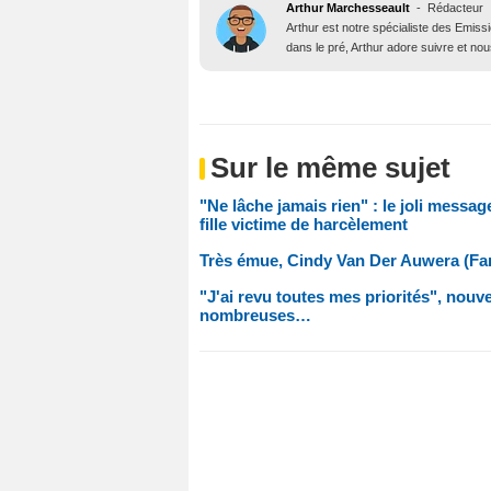
Arthur Marchesseault
-
Rédacteur
Arthur est notre spécialiste des Emissi
dans le pré, Arthur adore suivre et nous
Sur le même sujet
"Ne lâche jamais rien" : le joli mess
fille victime de harcèlement
Très émue, Cindy Van Der Auwera (Fa
"J'ai revu toutes mes priorités", nou
nombreuses…