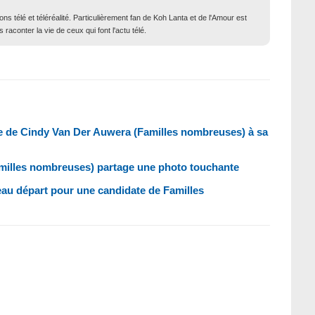
ons télé et téléréalité. Particulièrement fan de Koh Lanta et de l'Amour est
 raconter la vie de ceux qui font l'actu télé.
age de Cindy Van Der Auwera (Familles nombreuses) à sa
milles nombreuses) partage une photo touchante
veau départ pour une candidate de Familles