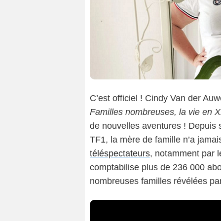
C’est officiel ! Cindy Van der Auw
Familles nombreuses, la vie en 
de nouvelles aventures ! Depuis 
TF1, la mère de famille n’a jama
téléspectateurs
, notamment par l
comptabilise plus de 236 000 abo
nombreuses familles révélées par