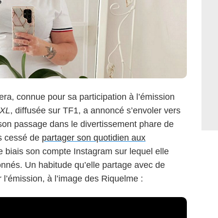
era, connue pour sa participation à l’émission
XXL
, diffusée sur TF1, a annoncé s’envoler vers
son passage dans le divertissement phare de
is cessé de
partager son quotidien aux
e biais son compte Instagram sur lequel elle
nnés. Un habitude qu’elle partage avec de
 l’émission, à l’image des Riquelme :