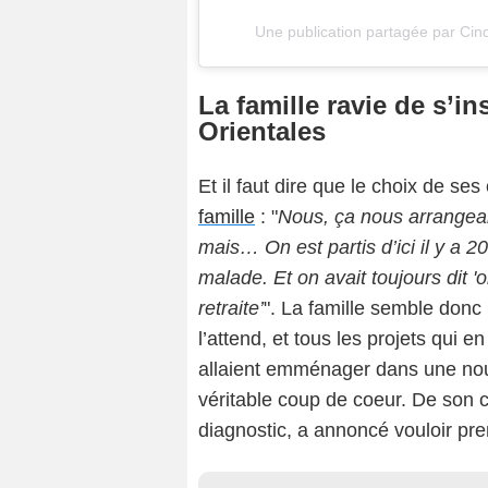
Une publication partagée par C
La famille ravie de s’in
Orientales
Et il faut dire que le choix de se
famille
: "
Nous, ça nous arrangeait
mais… On est partis d’ici il y a
malade. Et on avait toujours dit '
retraite’
". La famille semble don
l’attend, et tous les projets qui 
allaient emménager dans une nouv
véritable coup de coeur. De son 
diagnostic, a annoncé vouloir pre