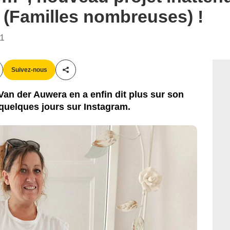
 (Familles nombreuses) !
21
Suivez-nous
Partager cet article
Van der Auwera en a enfin dit plus sur son
quelques jours sur Instagram.