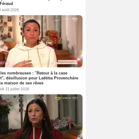
 Féraud
3 août 2026
les nombreuses : "Retour à la case
t", désillusion pour Laëtitia Provenchère
la maison de ses rêves
di 31 juillet 2026