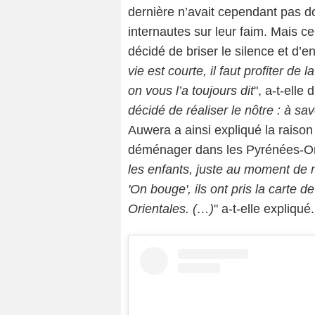
dernière n’avait cependant pas do
internautes sur leur faim. Mais 
décidé de briser le silence et d’en 
vie est courte, il faut profiter de 
on vous l’a toujours dit
", a-t-elle
décidé de réaliser le nôtre : à sa
Auwera a ainsi expliqué la raison 
déménager dans les Pyrénées-Ori
les enfants, juste au moment de mo
'On bouge', ils ont pris la carte 
Orientales. (…)
" a-t-elle expliqué.