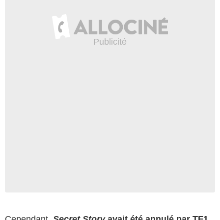
Cependant,
Secret Story
avait été annulé par TF1