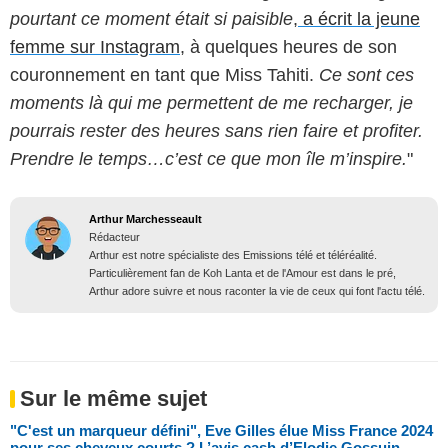
pourtant ce moment était si paisible
,
a écrit la jeune
femme sur Instagram
, à quelques heures de son
couronnement en tant que Miss Tahiti.
Ce sont ces
moments là qui me permettent de me recharger, je
pourrais rester des heures sans rien faire et profiter.
Prendre le temps…c’est ce que mon île m’inspire.
"
Arthur Marchesseault
Rédacteur
Arthur est notre spécialiste des Emissions télé et téléréalité.
Particulièrement fan de Koh Lanta et de l'Amour est dans le pré,
Arthur adore suivre et nous raconter la vie de ceux qui font l'actu télé.
Sur le même sujet
"C'est un marqueur défini", Eve Gilles élue Miss France 2024
pour ses cheveux courts ? L’avis cash d’Elodie Gossuin