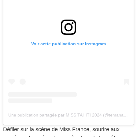
Voir cette publication sur Instagram
Une publication partagée par MISS TAHITI 2024 (@temanavadomingooff)
Défiler sur la scène de Miss France, sourire aux