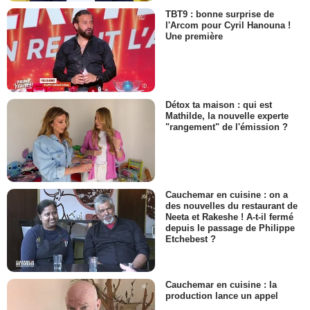
TBT9 : bonne surprise de
l'Arcom pour Cyril Hanouna !
Une première
Détox ta maison : qui est
Mathilde, la nouvelle experte
"rangement" de l'émission ?
Cauchemar en cuisine : on a
des nouvelles du restaurant de
Neeta et Rakeshe ! A-t-il fermé
depuis le passage de Philippe
Etchebest ?
Cauchemar en cuisine : la
production lance un appel