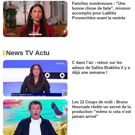
Familles nombreuses : “Une
bonne chose de faite”, mission
accomplie pour Laëtitia
Provenchère avant la rentrée
News TV Actu
C dans l’air : retour sur les
adieux de Salhia Brakhlia il y a
déjà une semaine !
Les 12 Coups de midi : Bruno
Hourcade révèle un secret de la
production “même si cela n’est
jamais arrivé”