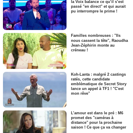
la Voix balance ce qu’il s’est
passé "en direct" et qui aurait
pu interrompre le prime !
Familles nombreuses : "Ils
nous cassent la tête", Raoudha
Jean-Zéphirin monte au
créneau !
Koh-Lanta : malgré 2 castings
ratés, cette candidate
emblématique de Secret Story
lance un appel à TF1 ! "C'est
mon rêve"
L’amour est dans le pré : M6
promet des "caméras à
distance" pour la prochaine
saison ! Ce que ça va changer