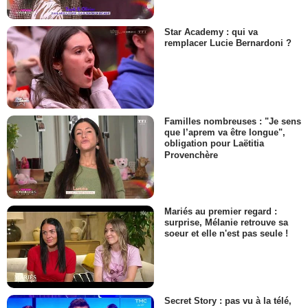
Star Academy : qui va
remplacer Lucie Bernardoni ?
Familles nombreuses : "Je sens
que l’aprem va être longue",
obligation pour Laëtitia
Provenchère
Mariés au premier regard :
surprise, Mélanie retrouve sa
soeur et elle n'est pas seule !
Secret Story : pas vu à la télé,