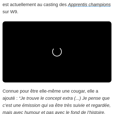
est actuellement au casting des
Apprentis champions
sur W9.
Connue pour être elle-même une cougar, elle a
ajouté :
“Je trouve le concept extra (...) Je pense que
c’est une émission qui va être très suivie et regardée,
mais avec humour et pas avec le fond de l’histoire,