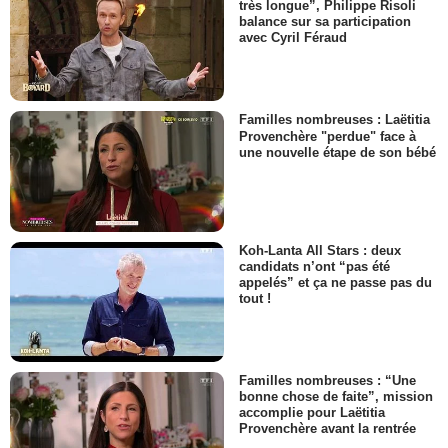
très longue”, Philippe Risoli
balance sur sa participation
avec Cyril Féraud
Familles nombreuses : Laëtitia
Provenchère "perdue" face à
une nouvelle étape de son bébé
Koh-Lanta All Stars : deux
candidats n’ont “pas été
appelés” et ça ne passe pas du
tout !
Familles nombreuses : “Une
bonne chose de faite”, mission
accomplie pour Laëtitia
Provenchère avant la rentrée