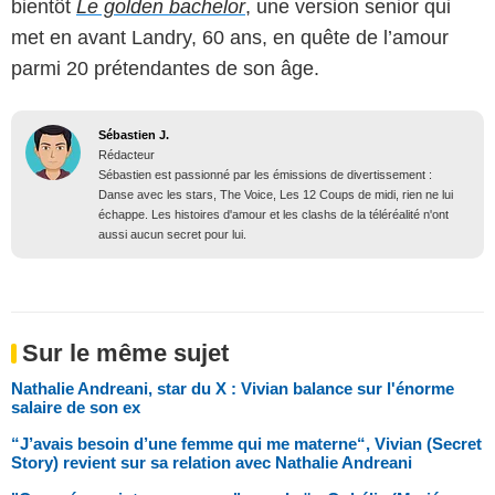
bientôt
Le golden bachelor
, une version senior qui
met en avant Landry, 60 ans, en quête de l’amour
parmi 20 prétendantes de son âge.
Sébastien J.
Rédacteur
Sébastien est passionné par les émissions de divertissement :
Danse avec les stars, The Voice, Les 12 Coups de midi, rien ne lui
échappe. Les histoires d'amour et les clashs de la téléréalité n'ont
aussi aucun secret pour lui.
Sur le même sujet
Nathalie Andreani, star du X : Vivian balance sur l'énorme
salaire de son ex
“J’avais besoin d’une femme qui me materne“, Vivian (Secret
Story) revient sur sa relation avec Nathalie Andreani