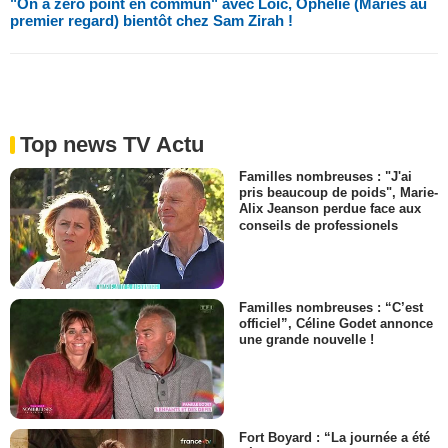
"On a zéro point en commun" avec Loïc, Ophélie (Mariés au
premier regard) bientôt chez Sam Zirah !
Top news TV Actu
Familles nombreuses : "J'ai
pris beaucoup de poids", Marie-
Alix Jeanson perdue face aux
conseils de professionels
Familles nombreuses : “C’est
officiel”, Céline Godet annonce
une grande nouvelle !
Fort Boyard : “La journée a été