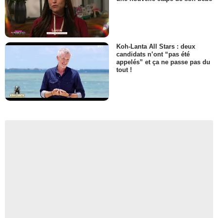
Koh-Lanta All Stars : deux
candidats n’ont “pas été
appelés” et ça ne passe pas du
tout !