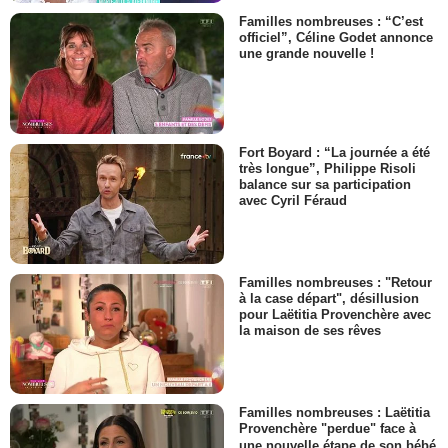
Familles nombreuses : “C’est
officiel”, Céline Godet annonce
une grande nouvelle !
Fort Boyard : “La journée a été
très longue”, Philippe Risoli
balance sur sa participation
avec Cyril Féraud
Familles nombreuses : "Retour
à la case départ", désillusion
pour Laëtitia Provenchère avec
la maison de ses rêves
Familles nombreuses : Laëtitia
Provenchère "perdue" face à
une nouvelle étape de son bébé