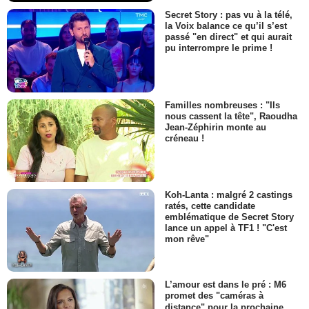
Secret Story : pas vu à la télé,
la Voix balance ce qu’il s’est
passé "en direct" et qui aurait
pu interrompre le prime !
Familles nombreuses : "Ils
nous cassent la tête", Raoudha
Jean-Zéphirin monte au
créneau !
Koh-Lanta : malgré 2 castings
ratés, cette candidate
emblématique de Secret Story
lance un appel à TF1 ! "C'est
mon rêve"
L’amour est dans le pré : M6
promet des "caméras à
distance" pour la prochaine