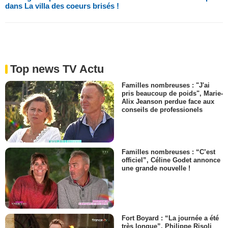
dans La villa des coeurs brisés !
Top news TV Actu
Familles nombreuses : "J'ai
pris beaucoup de poids", Marie-
Alix Jeanson perdue face aux
conseils de professionels
Familles nombreuses : “C’est
officiel”, Céline Godet annonce
une grande nouvelle !
Fort Boyard : “La journée a été
très longue”, Philippe Risoli