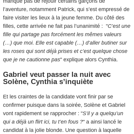
manque pas de réjouir certains garçons de
l’aventure, notamment Patrick, qui s’est empressé de
faire visiter les lieux à la jeune femme. Du côté des
filles, cette arrivée ne fait pas l’unanimité : "
C’est une
fille qui partage pas forcément les mêmes valeurs
(…) que moi. Elle est capable (…) d’aller butiner sur
les roses qui sont déjà prises et c’est quelque chose
que je ne cautionne pas
" explique alors Cynthia.
Gabriel veut passer la nuit avec
Solène, Cynthia s’inquiète
Et les craintes de la candidate vont finir par se
confirmer puisque dans la soirée, Solène et Gabriel
vont rapidement se rapprocher : "
S’il y a quelqu’un
qui a déjà un flirt ici, tu t’en fous ?
" a ainsi lancé le
candidat à la jolie blonde. Une question à laquelle