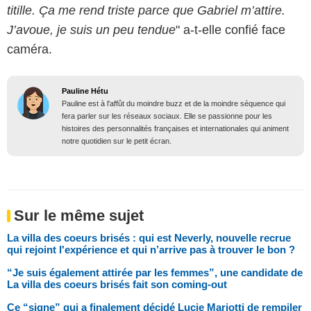
titille. Ça me rend triste parce que Gabriel m’attire.
J’avoue, je suis un peu tendue
" a-t-elle confié face
caméra.
Pauline Hétu
Pauline est à l'affût du moindre buzz et de la moindre séquence qui
fera parler sur les réseaux sociaux. Elle se passionne pour les
histoires des personnalités françaises et internationales qui animent
notre quotidien sur le petit écran.
Sur le même sujet
La villa des coeurs brisés : qui est Neverly, nouvelle recrue
qui rejoint l'expérience et qui n’arrive pas à trouver le bon ?
“Je suis également attirée par les femmes”, une candidate de
La villa des coeurs brisés fait son coming-out
Ce “signe” qui a finalement décidé Lucie Mariotti de rempiler