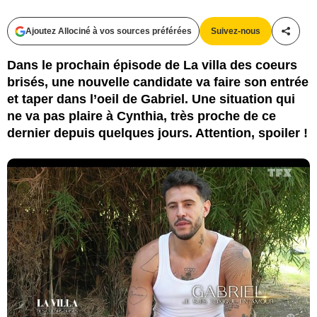
Ajoutez Allociné à vos sources préférées
Suivez-nous
Partag
Dans le prochain épisode de La villa des coeurs
brisés, une nouvelle candidate va faire son entrée
et taper dans l’oeil de Gabriel. Une situation qui
ne va pas plaire à Cynthia, très proche de ce
dernier depuis quelques jours. Attention, spoiler !