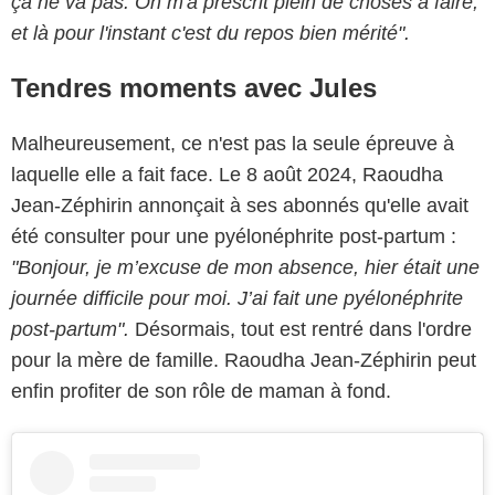
ça ne va pas. On m'a prescrit plein de choses à faire,
et là pour l'instant c'est du repos bien mérité".
Tendres moments avec Jules
Malheureusement, ce n'est pas la seule épreuve à
laquelle elle a fait face. Le 8 août 2024, Raoudha
Jean-Zéphirin annonçait à ses abonnés qu'elle avait
été consulter pour une pyélonéphrite post-partum :
"Bonjour, je m’excuse de mon absence, hier était une
journée difficile pour moi. J’ai fait une pyélonéphrite
post-partum".
Désormais, tout est rentré dans l'ordre
pour la mère de famille. Raoudha Jean-Zéphirin peut
enfin profiter de son rôle de maman à fond.