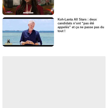
Koh-Lanta All Stars : deux
candidats n’ont “pas été
appelés” et ça ne passe pas du
tout !