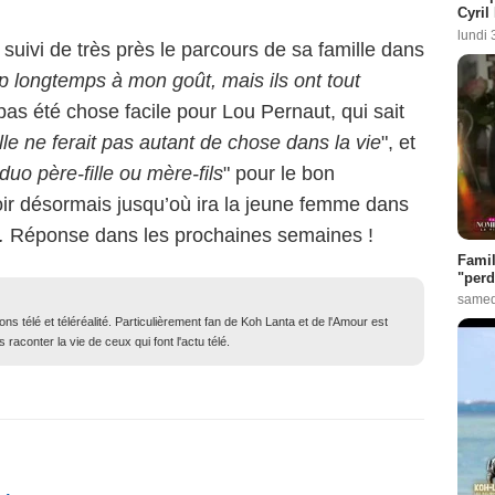
Cyril
lundi 
suivi de très près le parcours de sa famille dans
rop longtemps à mon goût, mais ils ont tout
as été chose facile pour Lou Pernaut, qui sait
lle ne ferait pas autant de chose dans la vie
", et
n duo père-fille ou mère-fils
" pour le bon
ir désormais jusqu’où ira la jeune femme dans
.
Réponse dans les prochaines semaines !
Famil
"perd
samed
ons télé et téléréalité. Particulièrement fan de Koh Lanta et de l'Amour est
 raconter la vie de ceux qui font l'actu télé.