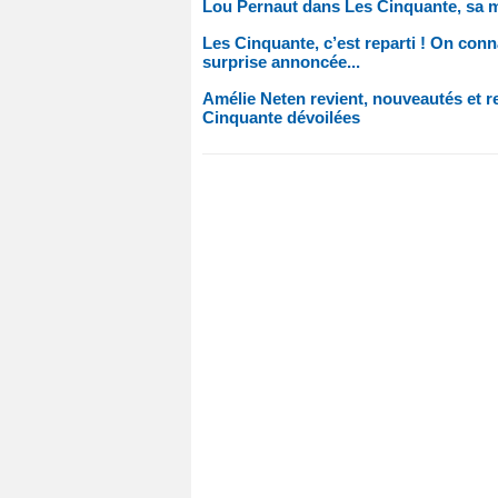
Lou Pernaut dans Les Cinquante, sa 
Les Cinquante, c’est reparti ! On conna
surprise annoncée...
Amélie Neten revient, nouveautés et
Cinquante dévoilées