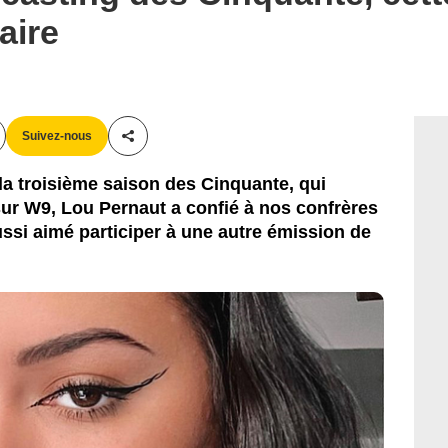
aire
Suivez-nous
Partager cet article
 la troisième saison des Cinquante, qui
ur W9, Lou Pernaut a confié à nos confrères
aussi aimé participer à une autre émission de