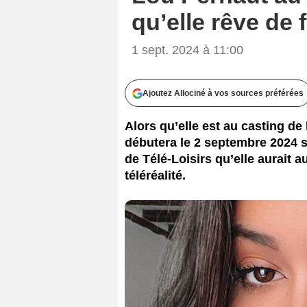
qu’elle rêve de f
1 sept. 2024 à 11:00
Ajoutez Allociné à vos sources préférées
Alors qu’elle est au casting de
débutera le 2 septembre 2024 s
de Télé-Loisirs qu’elle aurait 
téléréalité.