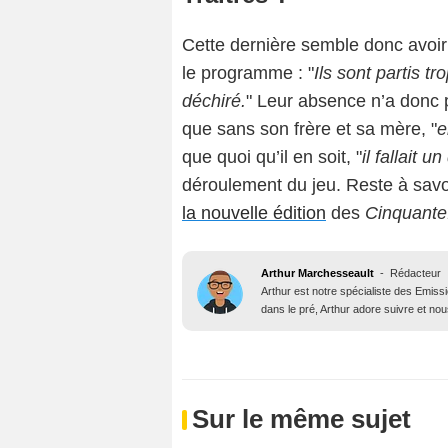
Cette dernière semble donc avoir 
le programme : "
Ils sont partis t
déchiré.
" Leur absence n’a donc p
que sans son frère et sa mère, "
e
que quoi qu’il en soit, "
il fallait u
déroulement du jeu. Reste à savo
la nouvelle édition
des
Cinquante
Arthur Marchesseault
-
Rédacteur
Arthur est notre spécialiste des Emissi
dans le pré, Arthur adore suivre et nous
Sur le même sujet