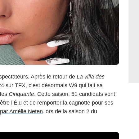
éspectateurs. Après le retour de
La villa des
24 sur TFX, c’est désormais W9 qui fait sa
 des
Cinquante
. Cette saison, 51 candidats vont
d’être l’Élu et de remporter la cagnotte pour ses
 par Amélie Neten
lors de la saison 2 du