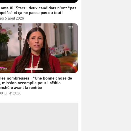
anta All Stars : deux candidats n’ont “pas
ppelés” et ça ne passe pas du tout !
edi 5 août 2026
lles nombreuses : “Une bonne chose de
”, mission accomplie pour Laëtitia
nchère avant la rentrée
30 juillet 2026