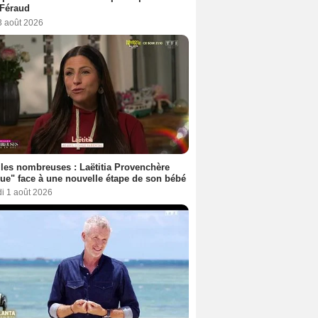
 Féraud
3 août 2026
les nombreuses : Laëtitia Provenchère
ue" face à une nouvelle étape de son bébé
i 1 août 2026