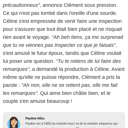
précautionneux"
, annonce Clément sous pression.
Ce qui n'est pas tombé dans l'oreille d'une sourde.
Céline s'est empressée de venir faire une inspection
pour s'assurer que tout était bien placé et ne risquait
rien avant le voyage.
"Ah beh tiens, ça me surprenait
que tu ne viennes pas inspecter ce que je faisais"
,
s'est amusé le futur époux, tandis que Céline voulait
lui poser une question.
"Tu te retiens de lui faire des
remarques"
, a demandé la production à Céline. Avant
même qu'elle ne puisse répondre, Clément a pris la
parole :
"Ah non, elle ne se retient pas, elle me fait
les remarques".
Qui aime bien châtie bien, et le
couple s'en amuse beaucoup !
Pauline Hétu
Pauline est à l'affût du moindre buzz et de la moindre séquence qui