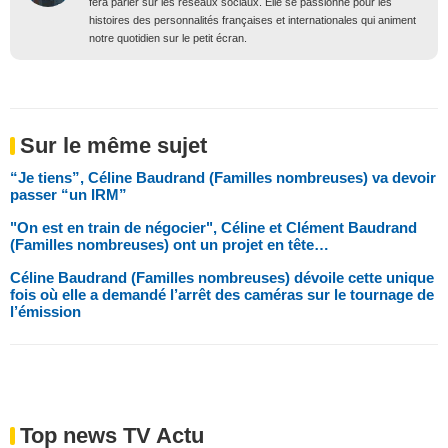
fera parler sur les réseaux sociaux. Elle se passionne pour les
histoires des personnalités françaises et internationales qui animent
notre quotidien sur le petit écran.
Sur le même sujet
“Je tiens”, Céline Baudrand (Familles nombreuses) va devoir
passer “un IRM”
"On est en train de négocier", Céline et Clément Baudrand
(Familles nombreuses) ont un projet en tête…
Céline Baudrand (Familles nombreuses) dévoile cette unique
fois où elle a demandé l’arrêt des caméras sur le tournage de
l’émission
Top news TV Actu