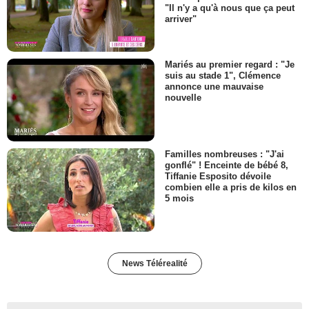
"Il n'y a qu'à nous que ça peut
arriver"
Mariés au premier regard : "Je
suis au stade 1", Clémence
annonce une mauvaise
nouvelle
Familles nombreuses : "J'ai
gonflé" ! Enceinte de bébé 8,
Tiffanie Esposito dévoile
combien elle a pris de kilos en
5 mois
News Télérealité