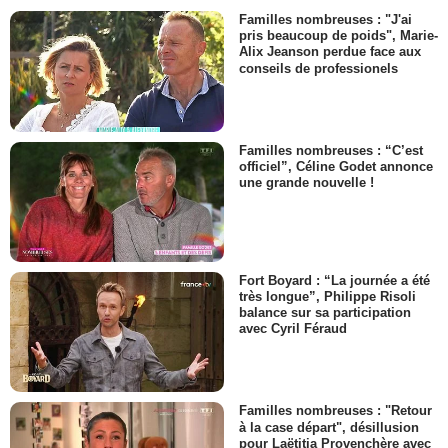
Familles nombreuses : "J'ai
pris beaucoup de poids", Marie-
Alix Jeanson perdue face aux
conseils de professionels
Familles nombreuses : “C’est
officiel”, Céline Godet annonce
une grande nouvelle !
Fort Boyard : “La journée a été
très longue”, Philippe Risoli
balance sur sa participation
avec Cyril Féraud
Familles nombreuses : "Retour
à la case départ", désillusion
pour Laëtitia Provenchère avec