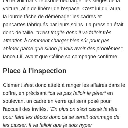
On le voit dans l'épisode décharger les sièges de la
voiture, afin de libérer de l'espace. C'est lui qui aura
la lourde tâche de déménager les cadres et
pancartes fabriqués par leurs soins. La pression était
donc de taille.
"C'est fragile donc il va falloir très
attention à comment charger bien sûr pour pas
abîmer parce que sinon je vais avoir des problèmes"
,
lance-t-il, avant que Céline sa compagne confirme...
Place à l'inspection
Clément s'est donc attelé à ranger les affaires dans le
coffre, en précisant
"ça va pas falloir le péter"
en
soulevant un cadre en verre qui sera posé pour
l'accueil des invités.
"En plus on s'est cassé la tête
pour faire les décos donc ça se serait dommage de
les casser. Il va falloir que je sois hyper