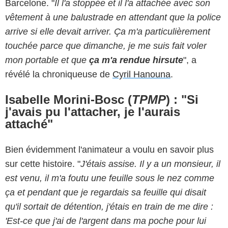
Barcelone. "
Il l'a stoppée et il l'a attachée avec son
vêtement à une balustrade en attendant que la police
arrive si elle devait arriver. Ça m'a particulièrement
touchée parce que dimanche, je me suis fait voler
mon portable et que
ça m'a rendue hirsute
", a
révélé la chroniqueuse de
Cyril Hanouna
.
Isabelle Morini-Bosc (
TPMP
) : "Si
j'avais pu l'attacher, je l'aurais
attaché"
Bien évidemment l'animateur a voulu en savoir plus
sur cette histoire. "
J'étais assise. Il y a un monsieur, il
est venu, il m'a foutu une feuille sous le nez comme
ça et pendant que je regardais sa feuille qui disait
qu'il sortait de détention, j'étais en train de me dire :
'Est-ce que j'ai de l'argent dans ma poche pour lui