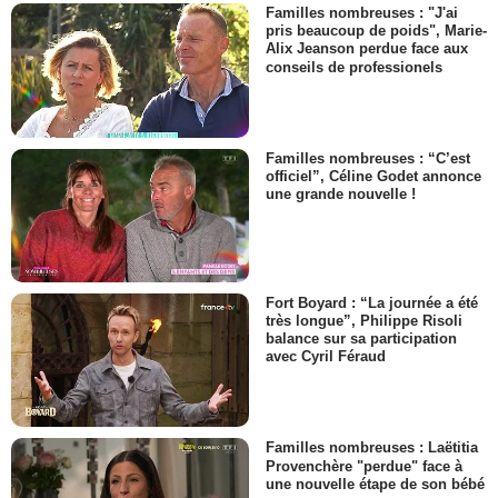
Familles nombreuses : "J'ai
pris beaucoup de poids", Marie-
Alix Jeanson perdue face aux
conseils de professionels
Familles nombreuses : “C’est
officiel”, Céline Godet annonce
une grande nouvelle !
Fort Boyard : “La journée a été
très longue”, Philippe Risoli
balance sur sa participation
avec Cyril Féraud
Familles nombreuses : Laëtitia
Provenchère "perdue" face à
une nouvelle étape de son bébé