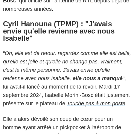
Bosc
, qui officie sur l'antenne de
RTL
depuis déjà de
nombreuses années.
Cyril Hanouna (TPMP) : "J'avais
envie qu'elle revienne avec nous
Isabelle"
"
Oh, elle est de retour, regardez comme elle est belle,
qu'elle est jolie et qu'elle ne change pas, vraiment,
c'est la même personne. J'avais envie qu'elle
revienne avec nous Isabelle,
elle nous a manqué
",
lui avait-il lancé au moment de la revoir. Mardi 17
septembre 2024, Isabelle Morini-Bosc était justement
présente sur le plateau de
Touche pas à mon poste
.
Elle a alors dévoilé son coup de cœur pour un
homme ayant arrêté un pickpocket à l'aéroport de