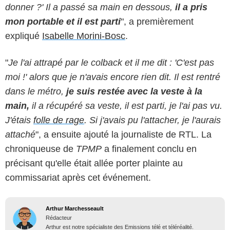
donner ?' Il a passé sa main en dessous,
il a pris
mon portable et il est parti
", a premièrement
expliqué
Isabelle Morini-Bosc
.
"
Je l'ai attrapé par le colback et il me dit : 'C'est pas
moi !' alors que je n'avais encore rien dit. Il est rentré
dans le métro,
je suis restée avec la veste à la
main,
il a récupéré sa veste, il est parti, je l'ai pas vu.
J'étais
folle de rage
. Si j'avais pu l'attacher, je l'aurais
attaché
", a ensuite ajouté la journaliste de RTL. La
chroniqueuse de
TPMP
a finalement conclu en
précisant qu'elle était allée porter plainte au
commissariat après cet événement.
Arthur Marchesseault
Rédacteur
Arthur est notre spécialiste des Emissions télé et téléréalité.