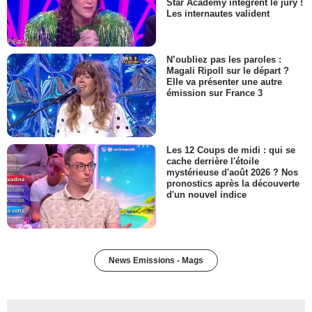
Star Academy intègrent le jury !
Les internautes valident
N’oubliez pas les paroles :
Magali Ripoll sur le départ ?
Elle va présenter une autre
émission sur France 3
Les 12 Coups de midi : qui se
cache derrière l'étoile
mystérieuse d'août 2026 ? Nos
pronostics après la découverte
d'un nouvel indice
News Emissions - Mags