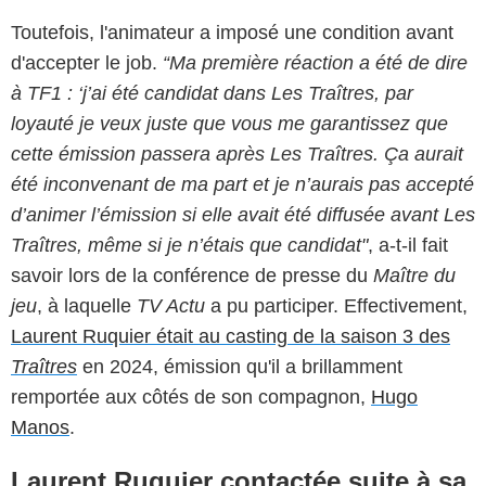
Toutefois, l'animateur a imposé une condition avant
d'accepter le job.
“Ma première réaction a été de dire
à TF1 : ‘j’ai été candidat dans Les Traîtres, par
loyauté je veux juste que vous me garantissez que
cette émission passera après Les Traîtres. Ça aurait
été inconvenant de ma part et je n’aurais pas accepté
d’animer l’émission si elle avait été diffusée avant Les
Traîtres, même si je n’étais que candidat"
, a-t-il fait
savoir lors de la conférence de presse du
Maître du
jeu
, à laquelle
TV Actu
a pu participer. Effectivement,
Laurent Ruquier était au casting de la saison 3 des
Traîtres
en 2024, émission qu'il a brillamment
remportée aux côtés de son compagnon,
Hugo
Manos
.
Laurent Ruquier contactée suite à sa