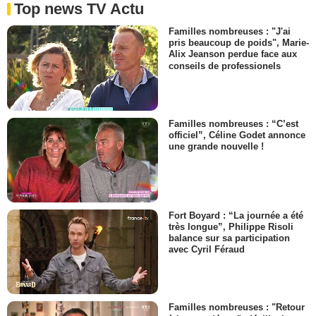
Top news TV Actu
Familles nombreuses : "J'ai
pris beaucoup de poids", Marie-
Alix Jeanson perdue face aux
conseils de professionels
Familles nombreuses : “C’est
officiel”, Céline Godet annonce
une grande nouvelle !
Fort Boyard : “La journée a été
très longue”, Philippe Risoli
balance sur sa participation
avec Cyril Féraud
Familles nombreuses : "Retour