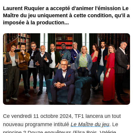
Laurent Ruquier a accepté d'animer l'émission Le
Maître du jeu uniquement à cette condition, qu'il a
imposée à la production...
Ce vendredi 11 octobre 2024, TF1 lancera un tout
nouveau programme intitulé
Le Maître du jeu
. Le
principe ? Douze enquêteurs (
Elsa Bois
,
Valérie