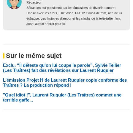
Rédacteur
Sébastien est passionné par les émissions de divertissement :
Danse avec les stars, The Voice, Les 12 Coups de midi, rien ne lui
échappe. Les histoires d'amour et les clashs de la téléréalité n'ont
aussi aucun secret pour lui.
Sur le même sujet
Exclu. “Il déteste qu'on lui coupe la parole”, Sylvie Tellier
(Les Traîtres) fait des révélations sur Laurent Ruquier
L’émission Projet H de Laurent Ruquier copie conforme des
Traîtres ? La production répond !
"Quel idiot !", Laurent Ruquier (Les Traîtres) commet une
terrible gaffe...