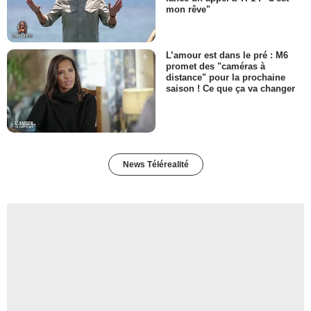
mon rêve"
L’amour est dans le pré : M6
promet des "caméras à
distance" pour la prochaine
saison ! Ce que ça va changer
News Télérealité