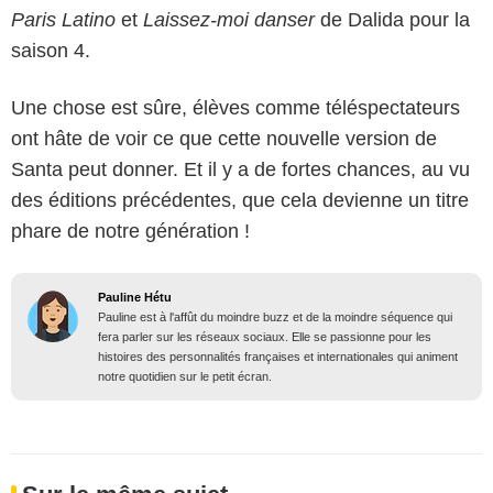
Paris Latino
et
Laissez-moi danser
de Dalida pour la
saison 4.
Une chose est sûre, élèves comme téléspectateurs
ont hâte de voir ce que cette nouvelle version de
Santa peut donner. Et il y a de fortes chances, au vu
des éditions précédentes, que cela devienne un titre
phare de notre génération !
Pauline Hétu
Pauline est à l'affût du moindre buzz et de la moindre séquence qui
fera parler sur les réseaux sociaux. Elle se passionne pour les
histoires des personnalités françaises et internationales qui animent
notre quotidien sur le petit écran.