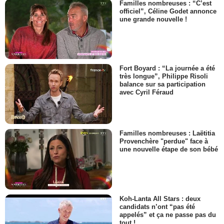
Familles nombreuses : “C’est
officiel”, Céline Godet annonce
une grande nouvelle !
Fort Boyard : “La journée a été
très longue”, Philippe Risoli
balance sur sa participation
avec Cyril Féraud
Familles nombreuses : Laëtitia
Provenchère "perdue" face à
une nouvelle étape de son bébé
Koh-Lanta All Stars : deux
candidats n’ont “pas été
appelés” et ça ne passe pas du
tout !