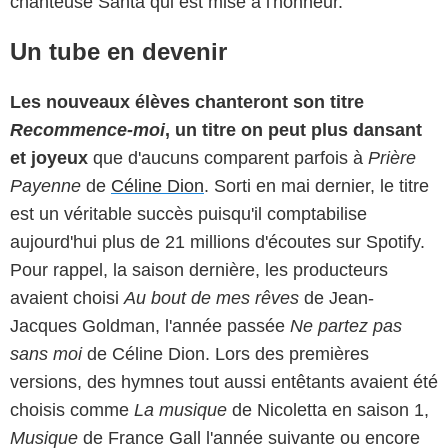
chanteuse Santa qui est mise à l'honneur.
Un tube en devenir
Les nouveaux élèves chanteront son titre
Recommence-moi
, un titre on peut plus dansant
et joyeux
que d'aucuns comparent parfois à
Prière
Payenne
de
Céline Dion
. Sorti en mai dernier, le titre
est un véritable succès puisqu'il comptabilise
aujourd'hui plus de 21 millions d'écoutes sur Spotify.
Pour rappel, la saison dernière, les producteurs
avaient choisi
Au bout de mes rêves
de Jean-
Jacques Goldman, l'année passée
Ne partez pas
sans moi
de Céline Dion. Lors des premières
versions, des hymnes tout aussi entêtants avaient été
choisis comme
La musique
de Nicoletta en saison 1,
Musique
de France Gall l'année suivante ou encore