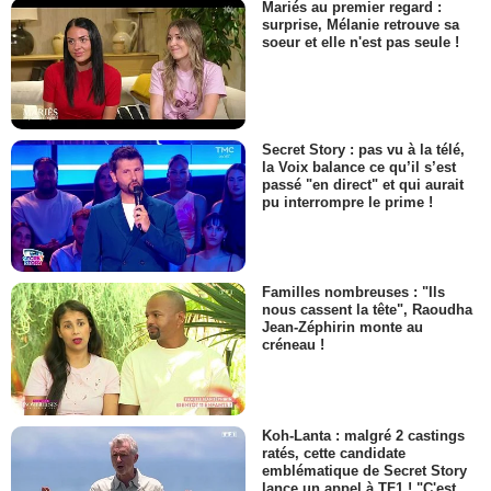
Mariés au premier regard :
surprise, Mélanie retrouve sa
soeur et elle n'est pas seule !
Secret Story : pas vu à la télé,
la Voix balance ce qu’il s’est
passé "en direct" et qui aurait
pu interrompre le prime !
Familles nombreuses : "Ils
nous cassent la tête", Raoudha
Jean-Zéphirin monte au
créneau !
Koh-Lanta : malgré 2 castings
ratés, cette candidate
emblématique de Secret Story
lance un appel à TF1 ! "C'est