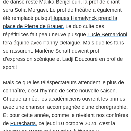
de danse reste Malika Benjelloun,
la prof de chant
sera Sofia Morgavi.
Le prof de théâtre a également
été remplacé puisqu'
Hugues Hamelynck prend la
place de Pierre de Brauer.
Le duo culte des
répétitrices fait peau neuve puisque
Lucie Bernardoni
fera équipe avec Fanny Delaigue.
Mais que les fans
se rassurent, Marlène Schaff devient prof
d’expression scénique et Ladji Doucouré en prof de
sport !
Mais ce que les téléspectateurs attendent le plus de
connaître, c'est l'hymne de cette nouvelle saison.
Chaque année, les académiciens ouvrent les primes
avec une chanson accompagnée d'une chorégraphie.
Et pour cette année, comme le révèlent nos confrères
de
Purecharts
, ce jeudi 10 octobre 2024, c'est la