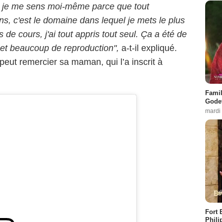
 je me sens moi-même parce que tout
, c'est le domaine dans lequel je mets le plus
 de cours, j'ai tout appris tout seul. Ça a été de
 et beaucoup de reproduction",
a-t-il expliqué.
peut remercier sa maman, qui l’a inscrit à
Famil
Godet
mardi
Fort 
Phili