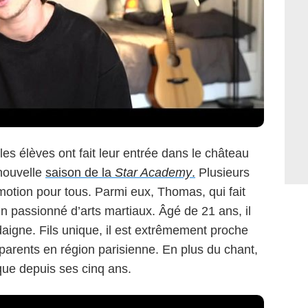
 les élèves ont fait leur entrée dans le château
nouvelle
saison de la
Star Academy
.
Plusieurs
émotion pour tous. Parmi eux, Thomas, qui fait
 passionné d’arts martiaux. Âgé de 21 ans, il
daigne. Fils unique, il est extrêmement proche
arents en région parisienne. En plus du chant,
ique depuis ses cinq ans.