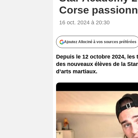
Corse passionné
16 oct. 2024 à 20:30
Ajoutez Allociné à vos sources préférées
Depuis le 12 octobre 2024, les
des nouveaux élèves de la Sta
d’arts martiaux.