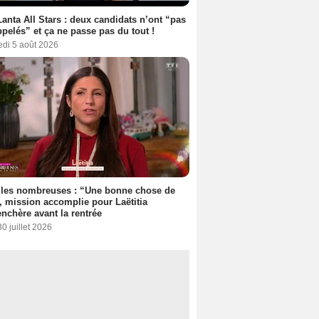
anta All Stars : deux candidats n’ont “pas
ppelés” et ça ne passe pas du tout !
edi 5 août 2026
lles nombreuses : “Une bonne chose de
”, mission accomplie pour Laëtitia
nchère avant la rentrée
30 juillet 2026