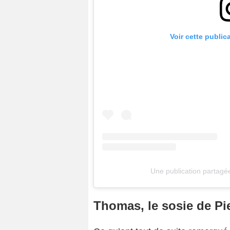
Voir cette public
Une publication partagé
Thomas, le sosie de Pi