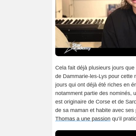
Cela fait déjà plusieurs jours que
de Dammarie-les-Lys pour cette 
jours qui ont déjà été riches en 
notamment partie des nominés, un
est originaire de Corse et de Sar
de sa maman et habite avec ses p
Thomas a une passion
qu’il prat