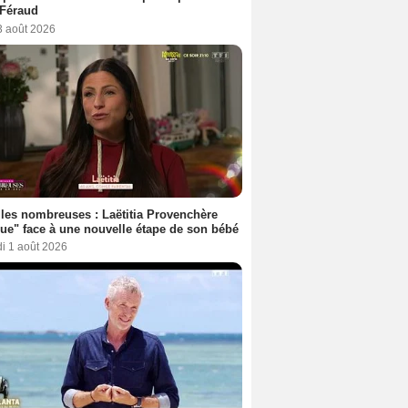
 Féraud
3 août 2026
les nombreuses : Laëtitia Provenchère
ue" face à une nouvelle étape de son bébé
i 1 août 2026