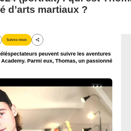
 d’arts martiaux ?
Suivez-nous
Partager cet article
 téléspectateurs peuvent suivre les aventures
r Academy. Parmi eux, Thomas, un passionné