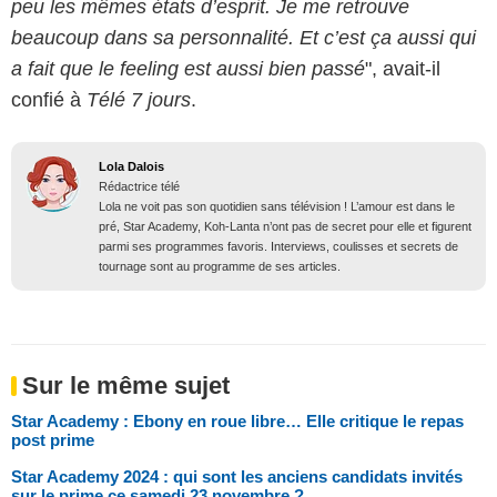
peu les mêmes états d’esprit. Je me retrouve
beaucoup dans sa personnalité. Et c’est ça aussi qui
a fait que le feeling est aussi bien passé
", avait-il
confié à
Télé 7 jours
.
Lola Dalois
Rédactrice télé
Lola ne voit pas son quotidien sans télévision ! L’amour est dans le
pré, Star Academy, Koh-Lanta n’ont pas de secret pour elle et figurent
parmi ses programmes favoris. Interviews, coulisses et secrets de
tournage sont au programme de ses articles.
Sur le même sujet
Star Academy : Ebony en roue libre… Elle critique le repas
post prime
Star Academy 2024 : qui sont les anciens candidats invités
sur le prime ce samedi 23 novembre ?