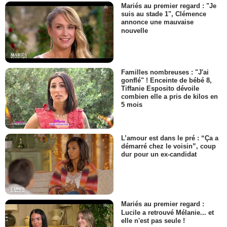
Mariés au premier regard : "Je
suis au stade 1", Clémence
annonce une mauvaise
nouvelle
Familles nombreuses : "J'ai
gonflé" ! Enceinte de bébé 8,
Tiffanie Esposito dévoile
combien elle a pris de kilos en
5 mois
L’amour est dans le pré : “Ça a
démarré chez le voisin”, coup
dur pour un ex-candidat
Mariés au premier regard :
Lucile a retrouvé Mélanie... et
elle n'est pas seule !