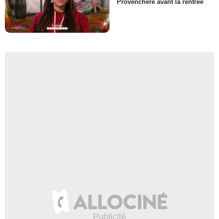
Provenchère avant la rentrée