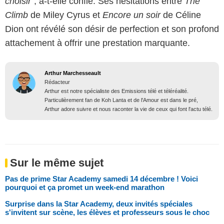
choisir"
, a-t-elle confié. Ses hésitations entre
The
Climb
de Miley Cyrus et
Encore un soir
de Céline
Dion ont révélé son désir de perfection et son profond
attachement à offrir une prestation marquante.
Arthur Marchesseault
Rédacteur
Arthur est notre spécialiste des Emissions télé et téléréalité.
Particulièrement fan de Koh Lanta et de l'Amour est dans le pré,
Arthur adore suivre et nous raconter la vie de ceux qui font l'actu télé.
Sur le même sujet
Pas de prime Star Academy samedi 14 décembre ! Voici
pourquoi et ça promet un week-end marathon
Surprise dans la Star Academy, deux invités spéciales
s'invitent sur scène, les élèves et professeurs sous le choc