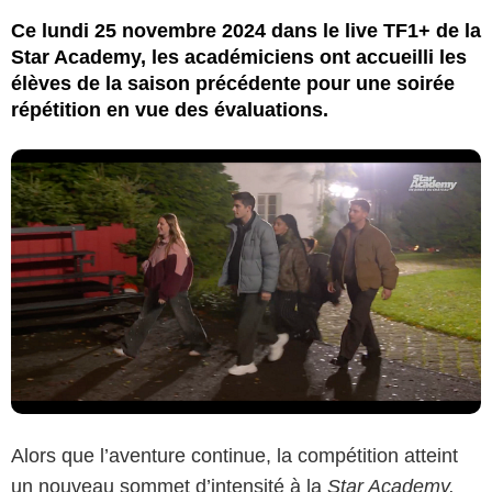
Ce lundi 25 novembre 2024 dans le live TF1+ de la
Star Academy, les académiciens ont accueilli les
élèves de la saison précédente pour une soirée
répétition en vue des évaluations.
Alors que l’aventure continue, la compétition atteint
un nouveau sommet d’intensité à la
Star Academy.