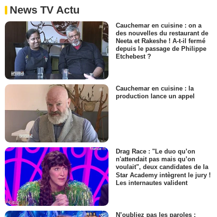
News TV Actu
Cauchemar en cuisine : on a
des nouvelles du restaurant de
Neeta et Rakeshe ! A-t-il fermé
depuis le passage de Philippe
Etchebest ?
Cauchemar en cuisine : la
production lance un appel
Drag Race : "Le duo qu’on
n'attendait pas mais qu’on
voulait", deux candidates de la
Star Academy intègrent le jury !
Les internautes valident
N’oubliez pas les paroles :