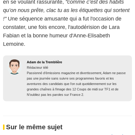
en se voulant rassurante,
"comme c’est des habits
qu’on nous prête, clac tu as les étiquettes qui sortent
!"
Une séquence amusante qui a fut l'occasion de
constater, une fois encore, l'autodérision de Lara
Fabian et la bonne humeur d'Anne-Elisabeth
Lemoine.
Adam de la Tremblière
Rédacteur télé
Passionné d’émissions magazine et divertissement, Adam ne passe
pas une journée sans suivre ses programmes favoris et les
aventures des candidats que l’on suit quotidiennement sur les
grandes chaînes à l’image des 12 Coups de midi sur TF1 et de
N’oubliez pas les paroles sur France 2.
Sur le même sujet