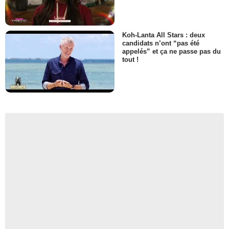
Koh-Lanta All Stars : deux
candidats n’ont “pas été
appelés” et ça ne passe pas du
tout !