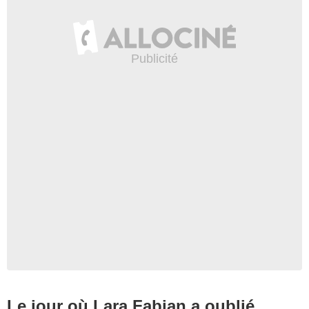
Le jour où Lara Fabian a oublié