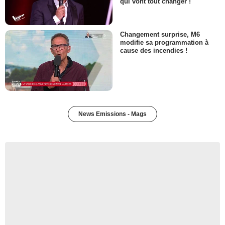
qui vont tout changer !
Changement surprise, M6
modifie sa programmation à
cause des incendies !
News Emissions - Mags