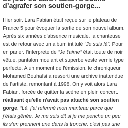
d’agrafer son soutien-gorge...
Hier soir,
Lara Fabian
était reçue sur le plateau de
France 5 pour évoquer la sortie de son nouvel album.
Après six années d'absence musicale, la chanteuse
est de retour avec un album intitulé
"Je suis là".
Pour
en parler, l'interprète de
"Je t'aime"
était toute de noir
vêtue, pantalon moulant et superbe veste vernie type
perfecto. A un moment de l'émission, le chroniqueur
Mohamed Bouhafsi a ressorti une archive inattendue
de l’artiste, remontant à 1998. On y voit alors Lara
Fabian, forcée de quitter la scène en plein concert,
réalisant qu'elle n'avait pas attaché son soutien
gorge
.
"Là, j’ai refermé mon manteau parce que
j’étais gênée. Je me suis dit si je me penche un peu
ils s’en prennent une dans la tronche, c’est pas une