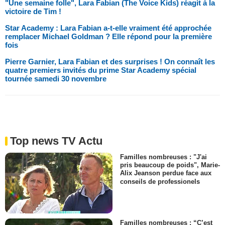
"Une semaine folle", Lara Fabian (The Voice Kids) réagit à la
victoire de Tim !
Star Academy : Lara Fabian a-t-elle vraiment été approchée
remplacer Michael Goldman ? Elle répond pour la première
fois
Pierre Garnier, Lara Fabian et des surprises ! On connaît les
quatre premiers invités du prime Star Academy spécial
tournée samedi 30 novembre
Top news TV Actu
Familles nombreuses : "J'ai
pris beaucoup de poids", Marie-
Alix Jeanson perdue face aux
conseils de professionels
Familles nombreuses : “C’est