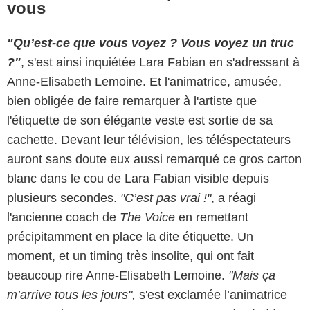
vous
"Qu’est-ce que vous voyez ? Vous voyez un truc
?"
, s'est ainsi inquiétée Lara Fabian en s'adressant à
Anne-Elisabeth Lemoine. Et l'animatrice, amusée,
bien obligée de faire remarquer à l'artiste que
l'étiquette de son élégante veste est sortie de sa
cachette. Devant leur télévision, les téléspectateurs
auront sans doute eux aussi remarqué ce gros carton
blanc dans le cou de Lara Fabian visible depuis
plusieurs secondes.
"C’est pas vrai !"
, a réagi
l'ancienne coach de
The Voice
en remettant
précipitamment en place la dite étiquette. Un
moment, et un timing très insolite, qui ont fait
beaucoup rire Anne-Elisabeth Lemoine.
"Mais ça
m’arrive tous les jours",
s'est exclamée l’animatrice