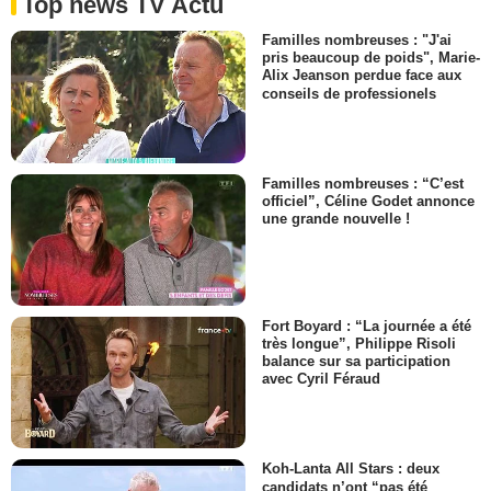
Top news TV Actu
Familles nombreuses : "J'ai
pris beaucoup de poids", Marie-
Alix Jeanson perdue face aux
conseils de professionels
Familles nombreuses : “C’est
officiel”, Céline Godet annonce
une grande nouvelle !
Fort Boyard : “La journée a été
très longue”, Philippe Risoli
balance sur sa participation
avec Cyril Féraud
Koh-Lanta All Stars : deux
candidats n’ont “pas été