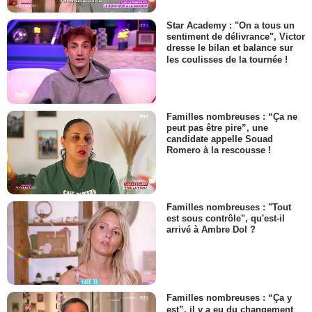
Star Academy : "On a tous un
sentiment de délivrance", Victor
dresse le bilan et balance sur
les coulisses de la tournée !
Familles nombreuses : “Ça ne
peut pas être pire”, une
candidate appelle Souad
Romero à la rescousse !
Familles nombreuses : "Tout
est sous contrôle", qu'est-il
arrivé à Ambre Dol ?
Familles nombreuses : “Ça y
est”, il y a eu du changement