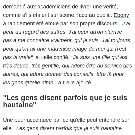
demandé aux académiciens de livrer une vérité,
comme s’ils étaient sur scène, face au public.
Ebony
a rapidement
été émue par son propre discours.
"J’ai
peur du regard des autres. J'ai peur qu'on n'arrive
pas à me connaitre vraiment, qui je suis.
J'ai toujours
peur qu'on ait une mauvaise image de moi qui n'est
pas la vraie",
a-t-elle confié.
"Je suis une fille qui est
très douce, très gentille, qui adore être au service des
autres, qui adore donner des conseils, être là pour
les gens qu'elle aime"
, a-t-elle ajouté.
"Les gens disent parfois que je suis
hautaine"
Une peur accentuée par ce qu'elle peut entendre sur
elle. "
Les gens disent parfois que je suis hautaine,