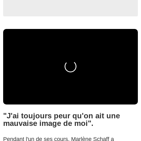
"J'ai toujours peur qu'on ait une
mauvaise image de moi".
Pendant l'un de ses cours, Marlène Schaff a