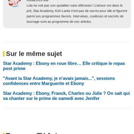
Rédactrice télé
Lola ne voit pas son quotidien sans télévision ! L’amour est dans le
pré, Star Academy, Koh-Lanta n’ont pas de secret pour elle et figurent
parmi ses programmes favoris. Interviews, coulisses et secrets de
tournage sont au programme de ses articles.
Sur le même sujet
Star Academy : Ebony en roue libre… Elle critique le repas
post prime
"Avant la Star Academy, je n'avais jamais...", sessions
confidences entre Marguerite et Ebony
Star Academy : Ebony, Franck, Charles ou Julie ? On sait qui
va chanter sur le prime de samedi avec Jenifer