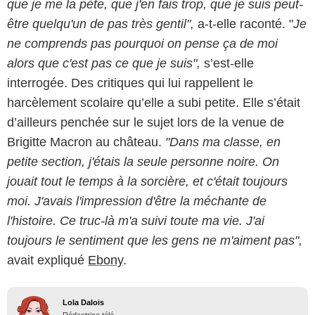
que je me la pète, que j'en fais trop, que je suis peut-
être quelqu'un de pas très gentil",
a-t-elle raconté. "
Je
ne comprends pas pourquoi on pense ça de moi
alors que c'est pas ce que je suis",
s’est-elle
interrogée. Des critiques qui lui rappellent le
harcèlement scolaire qu’elle a subi petite. Elle s’était
d’ailleurs penchée sur le sujet lors de la venue de
Brigitte Macron au château.
"Dans ma classe, en
petite section, j'étais la seule personne noire. On
jouait tout le temps à la sorcière, et c'était toujours
moi. J'avais l'impression d'être la méchante de
l'histoire. Ce truc-là m'a suivi toute ma vie. J'ai
toujours le sentiment que les gens ne m'aiment pas",
avait expliqué
Ebony
.
Lola Dalois