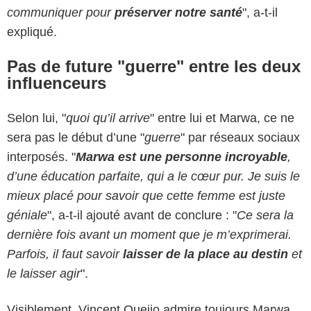
communiquer pour
préserver notre santé
", a-t-il
expliqué.
Pas de future "guerre" entre les deux
influenceurs
Selon lui, "
quoi qu’il arrive
" entre lui et Marwa, ce ne
sera pas le début d’une "
guerre
" par réseaux sociaux
interposés. "
Marwa est une personne incroyable
,
d’une éducation parfaite, qui a le cœur pur. Je suis le
mieux placé pour savoir que cette femme est juste
géniale
", a-t-il ajouté avant de conclure : "
Ce sera la
dernière fois avant un moment que je m’exprimerai.
Parfois, il faut savoir
laisser de la place au destin
et
le laisser agir
".
Visiblement, Vincent Queijo admire toujours Marwa,