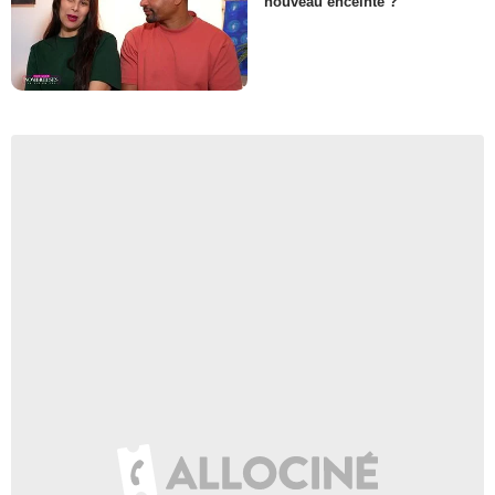
nouveau enceinte ?