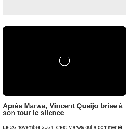
Après Marwa, Vincent Queijo brise à
son tour le silence
Le 26 novembre 2024, c’est
Marwa qui a commenté