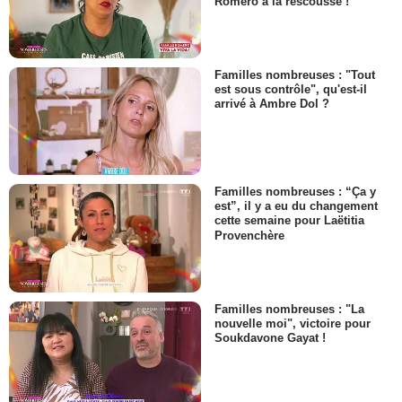
Romero à la rescousse !
Familles nombreuses : "Tout
est sous contrôle", qu'est-il
arrivé à Ambre Dol ?
Familles nombreuses : “Ça y
est”, il y a eu du changement
cette semaine pour Laëtitia
Provenchère
Familles nombreuses : "La
nouvelle moi", victoire pour
Soukdavone Gayat !