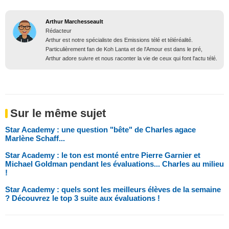
Arthur Marchesseault
Rédacteur
Arthur est notre spécialiste des Emissions télé et téléréalité.
Particulièrement fan de Koh Lanta et de l'Amour est dans le pré,
Arthur adore suivre et nous raconter la vie de ceux qui font l'actu télé.
Sur le même sujet
Star Academy : une question "bête" de Charles agace
Marlène Schaff...
Star Academy : le ton est monté entre Pierre Garnier et
Michael Goldman pendant les évaluations... Charles au milieu
!
Star Academy : quels sont les meilleurs élèves de la semaine
? Découvrez le top 3 suite aux évaluations !