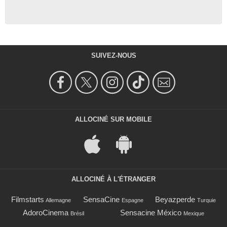
SUIVEZ-NOUS
ALLOCINÉ SUR MOBILE
ALLOCINÉ À L'ÉTRANGER
Filmstarts
SensaCine
Beyazperde
Allemagne
Espagne
Turquie
AdoroCinema
Sensacine México
Brésil
Mexique