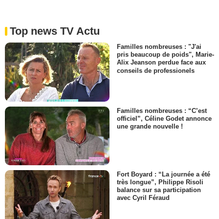
Top news TV Actu
Familles nombreuses : "J'ai
pris beaucoup de poids", Marie-
Alix Jeanson perdue face aux
conseils de professionels
Familles nombreuses : “C’est
officiel”, Céline Godet annonce
une grande nouvelle !
Fort Boyard : “La journée a été
très longue”, Philippe Risoli
balance sur sa participation
avec Cyril Féraud