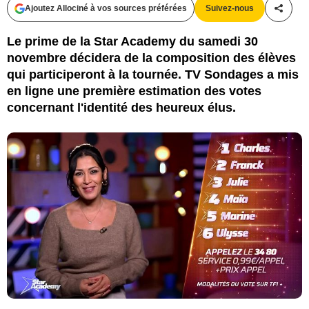
Ajoutez Allociné à vos sources préférées
Suivez-nous
Partag
Le prime de la Star Academy du samedi 30
novembre décidera de la composition des élèves
qui participeront à la tournée. TV Sondages a mis
en ligne une première estimation des votes
concernant l'identité des heureux élus.