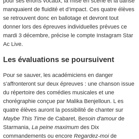
pour ses efforts vocaux, la mise en scène et la danse
manquaient de fluidité et d’impact. Ces quatre élèves
se retrouvent donc en ballotage et devront tout
donner lors des épreuves individuelles prévues ce
mardi 3 décembre, précise le compte Instagram Star
Ac Live.
Les évaluations se poursuivent
Pour se sauver, les académiciens en danger
s’affronteront sur deux épreuves : une chanson issue
du répertoire des comédies musicales et une
chorégraphie conçue par Malika Benjelloun. L es
quatre élèves auront la possibilité de chanter sur
Maybe This Time
de Cabaret, B
esoin d'amour
de
Starmania,
La peine maximum
des Dix
commandements ou encore
Regardez-moi
de