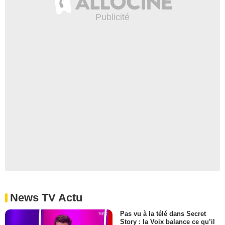
News TV Actu
Pas vu à la télé dans Secret
Story : la Voix balance ce qu’il