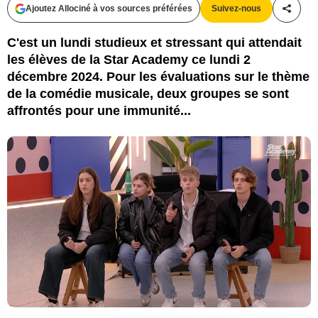
Ajoutez Allociné à vos sources préférées
Suivez-nous
Partag
C'est un lundi studieux et stressant qui attendait
les élèves de la Star Academy ce lundi 2
décembre 2024. Pour les évaluations sur le thème
de la comédie musicale, deux groupes se sont
affrontés pour une immunité...