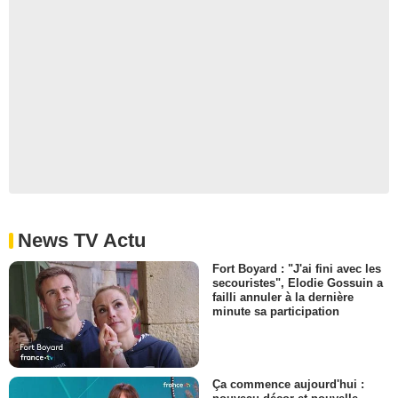
News TV Actu
Fort Boyard : "J'ai fini avec les
secouristes", Elodie Gossuin a
failli annuler à la dernière
minute sa participation
Ça commence aujourd'hui :