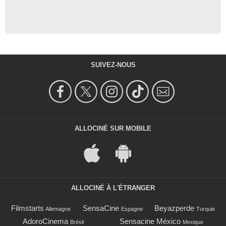
SUIVEZ-NOUS
ALLOCINÉ SUR MOBILE
ALLOCINÉ À L'ÉTRANGER
Filmstarts
SensaCine
Beyazperde
Allemagne
Espagne
Turquie
AdoroCinema
Sensacine México
Brésil
Mexique