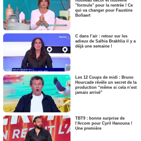
nouveau décor et nouvelle
"formule" pour la rentrée ! Ce
qui va changer pour Faustine
Bollaert
C dans l’air : retour sur les
adieux de Salhia Brakhlia il y a
déjà une semaine !
Les 12 Coups de midi : Bruno
Hourcade révèle un secret de la
production “même si cela n’est
jamais arrivé”
TBT9 : bonne surprise de
l'Arcom pour Cyril Hanouna !
Une première