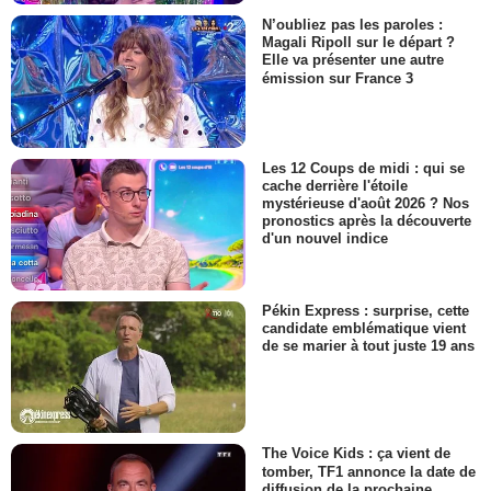
N’oubliez pas les paroles :
Magali Ripoll sur le départ ?
Elle va présenter une autre
émission sur France 3
Les 12 Coups de midi : qui se
cache derrière l'étoile
mystérieuse d'août 2026 ? Nos
pronostics après la découverte
d'un nouvel indice
Pékin Express : surprise, cette
candidate emblématique vient
de se marier à tout juste 19 ans
The Voice Kids : ça vient de
tomber, TF1 annonce la date de
diffusion de la prochaine