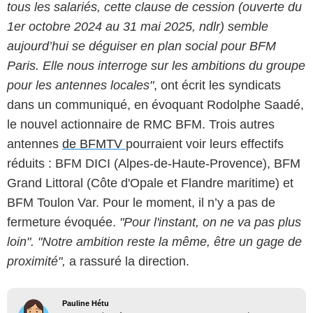
tous les salariés, cette clause de cession (ouverte du
1er octobre 2024 au 31 mai 2025, ndlr) semble
aujourd’hui se déguiser en plan social pour BFM
Paris. Elle nous interroge sur les ambitions du groupe
pour les antennes locales"
, ont écrit les syndicats
dans un communiqué, en évoquant Rodolphe Saadé,
le nouvel actionnaire de RMC BFM. Trois autres
antennes
de BFMTV
pourraient voir leurs effectifs
réduits : BFM DICI (Alpes-de-Haute-Provence), BFM
Grand Littoral (Côte d'Opale et Flandre maritime) et
BFM Toulon Var. Pour le moment, il n’y a pas de
fermeture évoquée.
"Pour l'instant, on ne va pas plus
loin". "Notre ambition reste la même, être un gage de
proximité",
a rassuré la direction.
Pauline Hétu