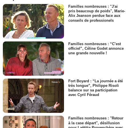
Familles nombreuses : "J'ai
pris beaucoup de poids", Marie-
Alix Jeanson perdue face aux
conseils de professionels
Familles nombreuses : “C’est
officiel”, Céline Godet annonce
une grande nouvelle !
Fort Boyard : “La journée a été
très longue”, Philippe Risoli
balance sur sa participation
avec Cyril Féraud
Familles nombreuses : "Retour
à la case départ", désillusion
pour Laëtitia Provenchère avec