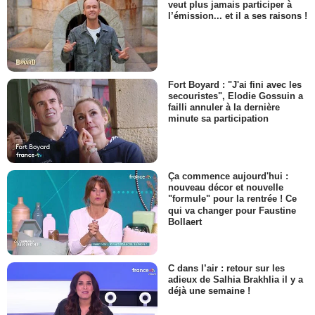
veut plus jamais participer à
l’émission... et il a ses raisons !
Fort Boyard : "J'ai fini avec les
secouristes", Elodie Gossuin a
failli annuler à la dernière
minute sa participation
Ça commence aujourd'hui :
nouveau décor et nouvelle
"formule" pour la rentrée ! Ce
qui va changer pour Faustine
Bollaert
C dans l’air : retour sur les
adieux de Salhia Brakhlia il y a
déjà une semaine !