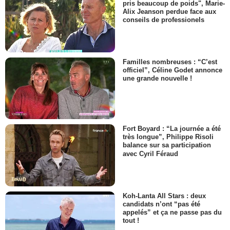
pris beaucoup de poids", Marie-
Alix Jeanson perdue face aux
conseils de professionels
Familles nombreuses : “C’est
officiel”, Céline Godet annonce
une grande nouvelle !
Fort Boyard : “La journée a été
très longue”, Philippe Risoli
balance sur sa participation
avec Cyril Féraud
Koh-Lanta All Stars : deux
candidats n’ont “pas été
appelés” et ça ne passe pas du
tout !