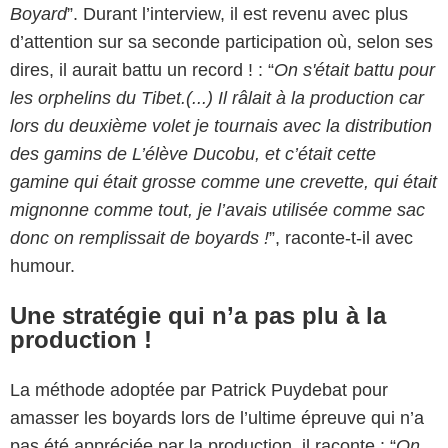
Boyard
”. Durant l’interview, il est revenu avec plus
d’attention sur sa seconde participation où, selon ses
dires, il aurait battu un record ! : “
On s'était battu pour
les orphelins du Tibet.(...) Il râlait à la production car
lors du deuxième volet je tournais avec la distribution
des gamins de
L’élève Ducobu,
et c’était cette
gamine qui était grosse comme une crevette, qui était
mignonne comme tout, je l’avais utilisée comme sac
donc on remplissait de boyards !
”, raconte-t-il avec
humour.
Une stratégie qui n’a pas plu à la
production !
La méthode adoptée par Patrick Puydebat pour
amasser les boyards lors de l’ultime épreuve qui n’a
pas été appréciée par la production, il raconte : “
On