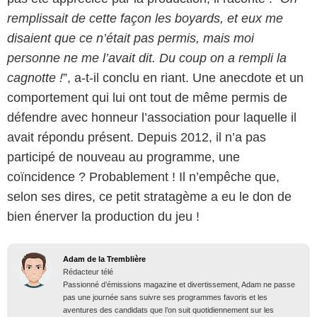
remplissait de cette façon les boyards, et eux me
disaient que ce n’était pas permis, mais moi
personne ne me l’avait dit. Du coup on a rempli la
cagnotte !
”, a-t-il conclu en riant. Une anecdote et un
comportement qui lui ont tout de même permis de
défendre avec honneur l’association pour laquelle il
avait répondu présent. Depuis 2012, il n’a pas
participé de nouveau au programme, une
coïncidence ? Probablement ! Il n’empêche que,
selon ses dires, ce petit stratagème a eu le don de
bien énerver la production du jeu !
Adam de la Tremblière
Rédacteur télé
Passionné d’émissions magazine et divertissement, Adam ne passe
pas une journée sans suivre ses programmes favoris et les
aventures des candidats que l’on suit quotidiennement sur les