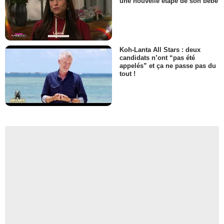
une nouvelle étape de son bébé
Koh-Lanta All Stars : deux
candidats n’ont “pas été
appelés” et ça ne passe pas du
tout !