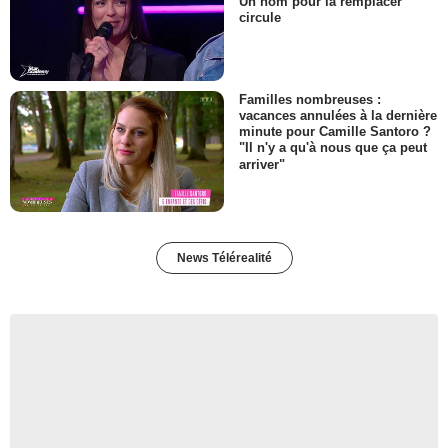
Un nom pour la remplacer
circule
Familles nombreuses :
vacances annulées à la dernière
minute pour Camille Santoro ?
"Il n'y a qu'à nous que ça peut
arriver"
News Télérealité