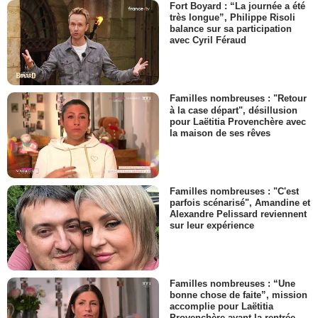
Fort Boyard : “La journée a été
très longue”, Philippe Risoli
balance sur sa participation
avec Cyril Féraud
Familles nombreuses : "Retour
à la case départ", désillusion
pour Laëtitia Provenchère avec
la maison de ses rêves
Familles nombreuses : "C'est
parfois scénarisé", Amandine et
Alexandre Pelissard reviennent
sur leur expérience
Familles nombreuses : “Une
bonne chose de faite”, mission
accomplie pour Laëtitia
Provenchère avant la rentrée