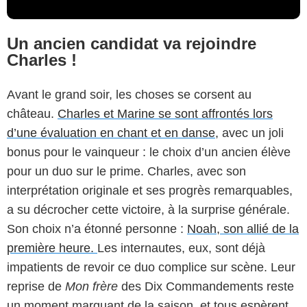
Un ancien candidat va rejoindre
Charles !
Avant le grand soir, les choses se corsent au
château.
Charles et Marine se sont affrontés lors
d’une évaluation en chant et en danse
, avec un joli
bonus pour le vainqueur : le choix d’un ancien élève
pour un duo sur le prime. Charles, avec son
interprétation originale et ses progrès remarquables,
a su décrocher cette victoire, à la surprise générale.
Son choix n’a étonné personne :
Noah, son allié de la
première heure.
Les internautes, eux, sont déjà
impatients de revoir ce duo complice sur scène. Leur
reprise de
Mon frère
des Dix Commandements reste
un moment marquant de la saison, et tous espèrent