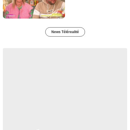
News Télérealité