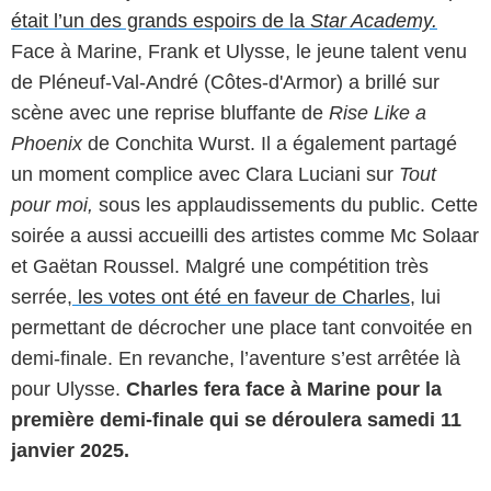
était l’un des grands espoirs de la
Star Academy.
Face à Marine, Frank et Ulysse, le jeune talent venu
de Pléneuf-Val-André (Côtes-d'Armor) a brillé sur
scène avec une reprise bluffante de
Rise Like a
Phoenix
de Conchita Wurst. Il a également partagé
un moment complice avec Clara Luciani sur
Tout
pour moi,
sous les applaudissements du public. Cette
soirée a aussi accueilli des artistes comme Mc Solaar
et Gaëtan Roussel. Malgré une compétition très
serrée,
les votes ont été en faveur de Charles
, lui
permettant de décrocher une place tant convoitée en
demi-finale. En revanche, l’aventure s’est arrêtée là
pour Ulysse.
Charles fera face à Marine pour la
première demi-finale qui se déroulera samedi 11
janvier 2025.