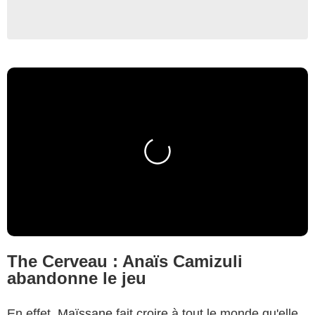
The Cerveau : Anaïs Camizuli
abandonne le jeu
En effet,
Maïssane
fait croire à tout le monde qu'elle