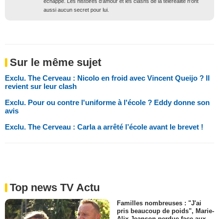
échappe. Les histoires d'amour et les clashs de la téléréalité n'ont
aussi aucun secret pour lui.
Sur le même sujet
Exclu. The Cerveau : Nicolo en froid avec Vincent Queijo ? Il
revient sur leur clash
Exclu. Pour ou contre l'uniforme à l'école ? Eddy donne son
avis
Exclu. The Cerveau : Carla a arrêté l’école avant le brevet !
Top news TV Actu
Familles nombreuses : "J'ai
pris beaucoup de poids", Marie-