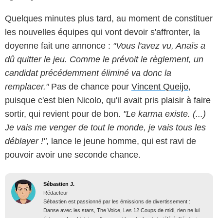
Quelques minutes plus tard, au moment de constituer
les nouvelles équipes qui vont devoir s'affronter, la
doyenne fait une annonce :
"Vous l'avez vu, Anaïs a
dû quitter le jeu. Comme le prévoit le règlement, un
candidat précédemment éliminé va donc la
remplacer."
Pas de chance pour
Vincent Queijo
,
puisque c'est bien Nicolo, qu'il avait pris plaisir à faire
sortir, qui revient pour de bon.
"Le karma existe. (...)
Je vais me venger de tout le monde, je vais tous les
déblayer !"
, lance le jeune homme, qui est ravi de
pouvoir avoir une seconde chance.
Sébastien J.
Rédacteur
Sébastien est passionné par les émissions de divertissement :
Danse avec les stars, The Voice, Les 12 Coups de midi, rien ne lui