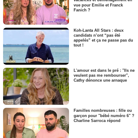
vacances et déménagement en
vue pour Emilie et Franck
Fanich ?
Koh-Lanta All Stars : deux
candidats n’ont “pas été
appelés” et ça ne passe pas du
tout !
L'amour est dans le pré : "Ils ne
veulent pas me rembourser",
Cathy dénonce une arnaque
Familles nombreuses : fille ou
garçon pour "bébé numéro 6" ?
Charline Sarroca répond