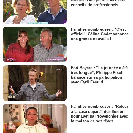
Alix Jeanson perdue face aux
conseils de professionels
Familles nombreuses : “C’est
officiel”, Céline Godet annonce
une grande nouvelle !
Fort Boyard : “La journée a été
très longue”, Philippe Risoli
balance sur sa participation
avec Cyril Féraud
Familles nombreuses : "Retour
à la case départ", désillusion
pour Laëtitia Provenchère avec
la maison de ses rêves