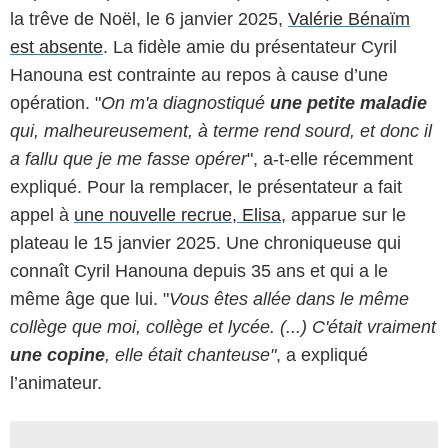
la trêve de Noël, le 6 janvier 2025,
Valérie Bénaïm
est absente
. La fidèle amie du présentateur Cyril
Hanouna est contrainte au repos à cause d’une
opération. "
On m'a diagnostiqué
une petite maladie
qui, malheureusement, à terme rend sourd, et donc il
a fallu que je me fasse opérer
", a-t-elle récemment
expliqué. Pour la remplacer, le présentateur a fait
appel à
une nouvelle recrue, Elisa
, apparue sur le
plateau le 15 janvier 2025. Une chroniqueuse qui
connaît Cyril Hanouna depuis 35 ans et qui a le
même âge que lui. "
Vous êtes allée dans le même
collège que moi, collège et lycée. (...) C'était vraiment
une copine
, elle était chanteuse"
, a expliqué
l’animateur.