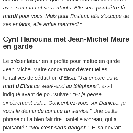
avec son mari et ses enfants. Elle sera
peut-être là
mardi
pour vous. Mais pour l'instant, elle s'occupe de
ses enfants, elle arrive mercredi.
"
Cyril Hanouna met Jean-Michel Maire
en garde
Le présentateur en a profité pour mettre en garde
Jean-Michel Maire concernant
d’éventuelles
tentatives de séduction
d’Elisa. "
J'ai encore eu
le
mari d'Elisa
ce week-end au téléphone
", a-t-il
indiqué avant de poursuivre : "
Et je pense
sincèrement euh... Concentrez-vous sur Danielle, je
vous le demande comme un service.
" Une petite
phrase qui a bien fait rire Danielle Moreau, qui a
plaisanté : "
Moi
c'est sans danger
!
" Elisa devrait