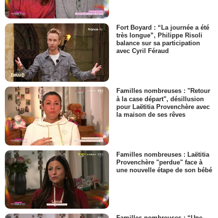
Fort Boyard : “La journée a été
très longue”, Philippe Risoli
balance sur sa participation
avec Cyril Féraud
Familles nombreuses : "Retour
à la case départ", désillusion
pour Laëtitia Provenchère avec
la maison de ses rêves
Familles nombreuses : Laëtitia
Provenchère "perdue" face à
une nouvelle étape de son bébé
Familles nombreuses : “Une