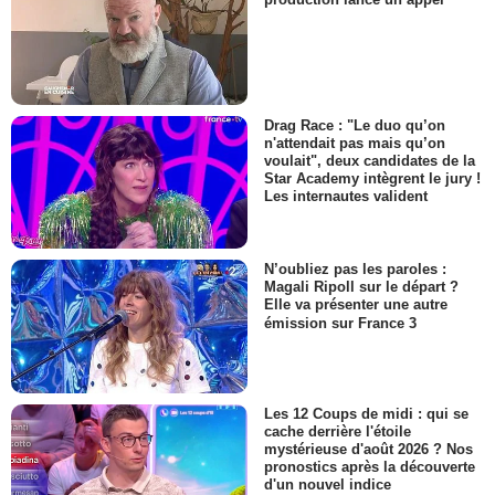
Drag Race : "Le duo qu’on
n'attendait pas mais qu’on
voulait", deux candidates de la
Star Academy intègrent le jury !
Les internautes valident
N’oubliez pas les paroles :
Magali Ripoll sur le départ ?
Elle va présenter une autre
émission sur France 3
Les 12 Coups de midi : qui se
cache derrière l'étoile
mystérieuse d'août 2026 ? Nos
pronostics après la découverte
d'un nouvel indice