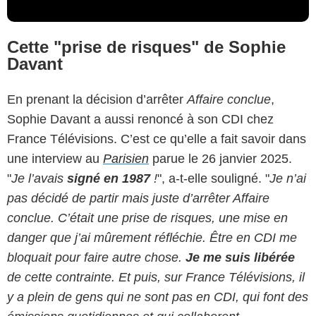
Cette "prise de risques" de Sophie
Davant
En prenant la décision d’arrêter
Affaire conclue
,
Sophie Davant a aussi renoncé à son CDI chez
France Télévisions. C’est ce qu’elle a fait savoir dans
une interview au
Parisien
parue le 26 janvier 2025.
"
Je l’avais
signé en 1987
!
", a-t-elle souligné. "
Je n’ai
pas décidé de partir mais juste d’arrêter Affaire
conclue. C’était une prise de risques, une mise en
danger que j’ai mûrement réfléchie. Être en CDI me
bloquait pour faire autre chose.
Je me suis libérée
de cette contrainte. Et puis, sur France Télévisions, il
y a plein de gens qui ne sont pas en CDI, qui font des