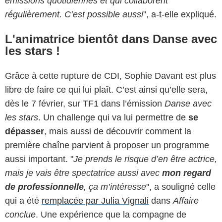
émissions quotidiennes et qui collaborent
régulièrement. C’est possible aussi
", a-t-elle expliqué.
L'animatrice bientôt dans Danse avec
les stars !
Grâce à cette rupture de CDI, Sophie Davant est plus
libre de faire ce qui lui plaît. C’est ainsi qu’elle sera,
dès le 7 février, sur TF1 dans l’émission
Danse avec
les stars
. Un challenge qui va lui permettre de
se
dépasser
, mais aussi de découvrir comment la
première chaîne parvient à proposer un programme
aussi important. "
Je prends le risque d’en être actrice,
mais je vais être spectatrice aussi avec
mon regard
de professionnelle
, ça m’intéresse
", a souligné celle
qui a été
remplacée par Julia Vignali
dans
Affaire
conclue
. Une expérience que la compagne de