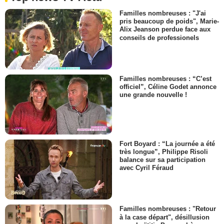
Familles nombreuses : "J'ai
pris beaucoup de poids", Marie-
Alix Jeanson perdue face aux
conseils de professionels
Familles nombreuses : “C’est
officiel”, Céline Godet annonce
une grande nouvelle !
Fort Boyard : “La journée a été
très longue”, Philippe Risoli
balance sur sa participation
avec Cyril Féraud
Familles nombreuses : "Retour
à la case départ", désillusion