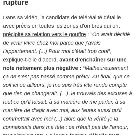
rupture
Dans sa vidéo, la candidate de téléréalité détaille
avec précision
toutes les zones d’ombres qui ont
précipité sa relation vers le gouffre
: "
On avait décidé
de venir vivre chez moi parce que j’avais
l’appartement. (...) Pour moi c’était trop cool
”,
explique-t-elle d’abord,
avant d’enchaîner sur une
note nettement plus négative :
“
Malheureusement
ça ne s’est pas passé comme prévu. Au final, que ce
soit ici ou ailleurs, je me suis très vite rendu compte
que rien ne changerait. (...) Je trouvais des excuses à
tout ce qu’il faisait, à sa manière de me parler, à sa
manière de d’agir avec moi, aux fautes aussi qu’il
commettait avec moi (...) alors que la vérité je la
connaissais dans ma tête : ce n'était pas de l’amour,