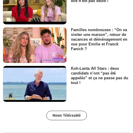
elle n'est pas seule !
Familles nombreuses : “On va
visiter une maison”, retour de
vacances et déménagement en
vue pour Emilie et Franck
Fanich ?
Koh-Lanta All Stars : deux
candidats n’ont “pas été
appelés” et ça ne passe pas du
tout !
News Télérealité