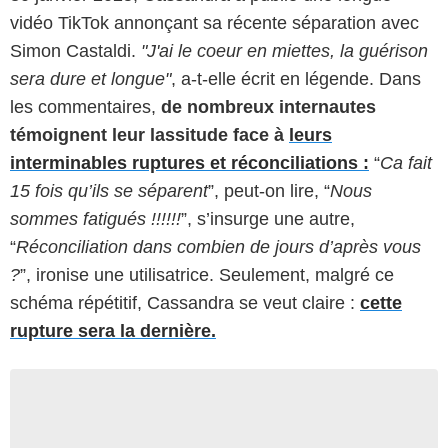
vidéo TikTok
annonçant sa récente séparation avec
Simon Castaldi.
"J'ai le coeur en miettes, la guérison
sera dure et longue"
, a-t-elle écrit en légende. Dans
les commentaires,
de nombreux internautes
témoignent leur lassitude face à
leurs
interminables ruptures et réconciliations :
“
Ca fait
15 fois qu’ils se séparent
”, peut-on lire, “
Nous
sommes fatigués !!!!!!
”, s’insurge une autre,
“
Réconciliation dans combien de jours d’après vous
?
”, ironise une utilisatrice. Seulement, malgré ce
schéma répétitif, Cassandra se veut claire :
cette
rupture sera la dernière.