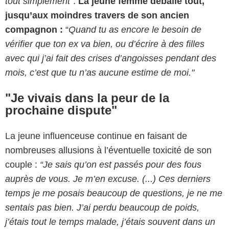
tout simplement
”.
La jeune femme déballe tout,
jusqu’aux moindres travers de son ancien
compagnon :
“
Quand tu as encore le besoin de
vérifier que ton ex va bien, ou d’écrire à des filles
avec qui j’ai fait des crises d’angoisses pendant des
mois, c’est que tu n’as aucune estime de moi."
"Je vivais dans la peur de la
prochaine dispute"
La jeune influenceuse continue en faisant de
nombreuses allusions à l’éventuelle toxicité de son
couple :
“J
e sais qu’on est passés pour des fous
auprès de vous. Je m’en excuse. (...) Ces derniers
temps je me posais beaucoup de questions, je ne me
sentais pas bien. J’ai perdu beaucoup de poids,
j’étais tout le temps malade, j’étais souvent dans un