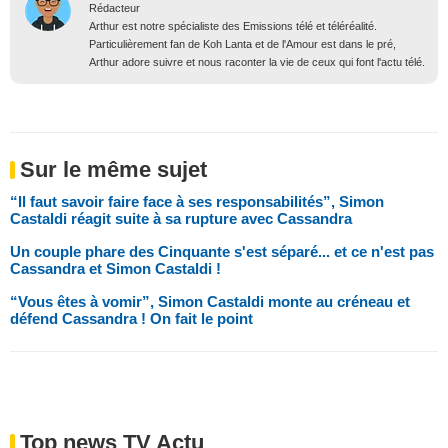
Rédacteur
Arthur est notre spécialiste des Emissions télé et téléréalité.
Particulièrement fan de Koh Lanta et de l'Amour est dans le pré,
Arthur adore suivre et nous raconter la vie de ceux qui font l'actu télé.
Sur le même sujet
“Il faut savoir faire face à ses responsabilités”, Simon
Castaldi réagit suite à sa rupture avec Cassandra
Un couple phare des Cinquante s'est séparé... et ce n'est pas
Cassandra et Simon Castaldi !
“Vous êtes à vomir”, Simon Castaldi monte au créneau et
défend Cassandra ! On fait le point
Top news TV Actu