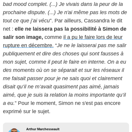
bad mood complet. (...)
Je vivais dans la peur de la
prochaine dispute. (...) Je n'ai même pas les mots de
tout ce que j’ai vécu
”. Par ailleurs, Cassandra le dit
net :
elle ne laissera pas la possibilité à Simon de
salir son image,
comme
il a pu le faire lors de leur
rupture en décembre.
“
Je ne le laisserai pas me salir
publiquement et dire des choses qui sont fausses à
mon sujet, comme il peut le faire en interne. On a eu
des moments où on se séparait et sur les réseaux il
me faisait passer pour je ne sais quoi et clairement
disait qu’il ne m’avait quasiment pas aimé, jamais
aimé, que je suis la relation la moins importante qu’il
a eu.
” Pour le moment, Simon ne s'est pas encore
exprimé sur le sujet.
Arthur Marchesseault