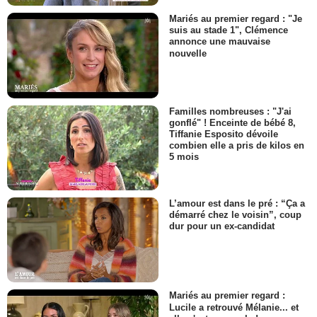
Mariés au premier regard : "Je
suis au stade 1", Clémence
annonce une mauvaise
nouvelle
Familles nombreuses : "J'ai
gonflé" ! Enceinte de bébé 8,
Tiffanie Esposito dévoile
combien elle a pris de kilos en
5 mois
L’amour est dans le pré : “Ça a
démarré chez le voisin”, coup
dur pour un ex-candidat
Mariés au premier regard :
Lucile a retrouvé Mélanie... et