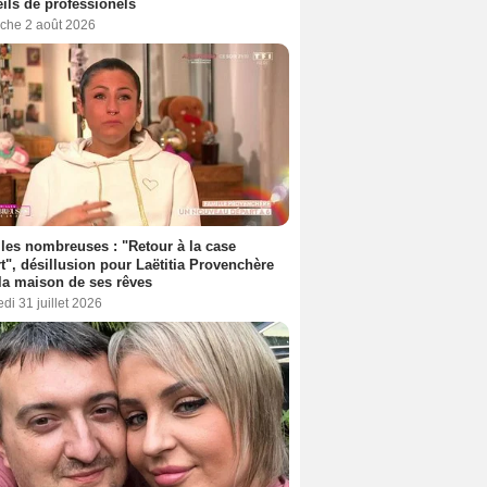
ils de professionels
che 2 août 2026
les nombreuses : "Retour à la case
t", désillusion pour Laëtitia Provenchère
la maison de ses rêves
di 31 juillet 2026