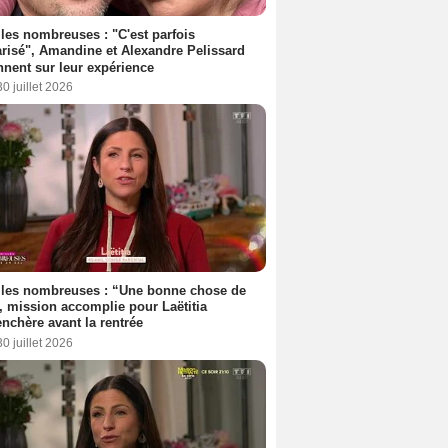
les nombreuses : "C'est parfois
risé", Amandine et Alexandre Pelissard
nnent sur leur expérience
30 juillet 2026
lles nombreuses : “Une bonne chose de
”, mission accomplie pour Laëtitia
nchère avant la rentrée
30 juillet 2026