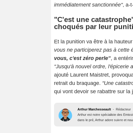
immédiatement sanctionnée"
, a-t
"C'est une catastrophe"
choqués par leur punit
Et la punition va être à la hauteu
vous ne participerez pas à cette
vous, c'est zéro perle"
, a entéri
"Jusqu'à nouvel ordre, l'épicerie 
ajouté Laurent Maistret, provoqua
retrait du braquage.
"Une catastr
qui vont devoir se rabattre sur la
Arthur Marchesseault
-
Rédacteur
Arthur est notre spécialiste des Emissi
dans le pré, Arthur adore suivre et nous