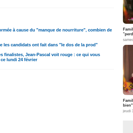
Famil
sformée à cause du "manque de nourriture", combien de
"perd
samed
e les candidats ont fait dans "le dos de la prod"
 finalistes, Jean-Pascal voit rouge : ce qui vous
ce lundi 24 février
Famil
bien”
jeudi 