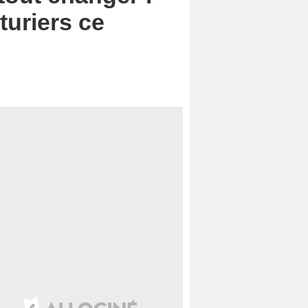
turiers ce