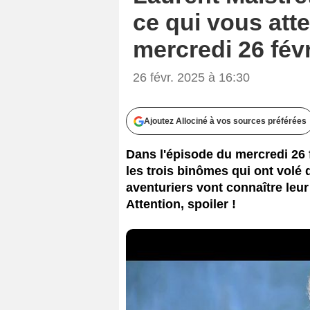
ce qui vous att
mercredi 26 fév
26 févr. 2025 à 16:30
Ajoutez Allociné à vos sources préférées
Dans l'épisode du mercredi 26 
les trois binômes qui ont volé 
aventuriers vont connaître leur
Attention, spoiler !