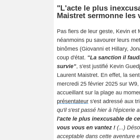
"L'acte le plus inexcus
Maistret sermonne les 
Pas fiers de leur geste, Kevin et 
néanmoins pu savourer leurs mets
binômes (Giovanni et Hillary, Jona
coup d'état.
"La sanction il fau
survie"
, s'est justifié Kevin Gue
Laurent Maistret. En effet, la sen
mercredi 25 février 2025 sur W9,
accueillant sur la plage au mome
présentateur
s'est adressé aux tr
qu'il s'est passé hier à l'épicerie
l'acte le plus inexcusable de ce
vous vous en vantez !
(...) Déso
acceptable dans cette aventure e