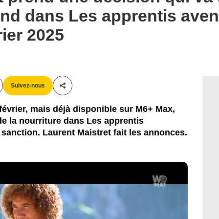
end dans Les apprentis aven
rier 2025
Suivez-nous
Partager cet article
février, mais déjà disponible sur M6+ Max,
de la nourriture dans Les apprentis
 sanction. Laurent Maistret fait les annonces.