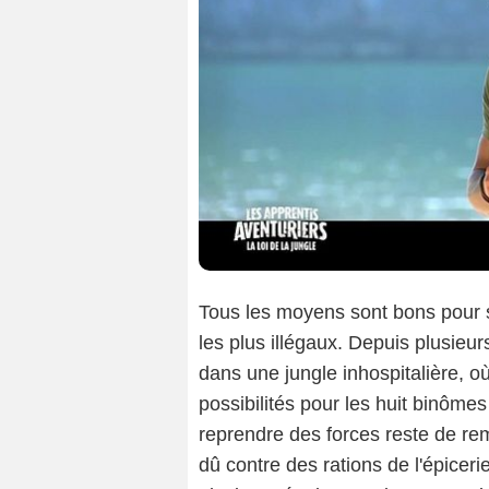
Tous les moyens sont bons pour 
les plus illégaux. Depuis plusieu
dans une jungle inhospitalière, où 
possibilités pour les huit binôme
reprendre des forces reste de re
dû contre des rations de l'épiceri