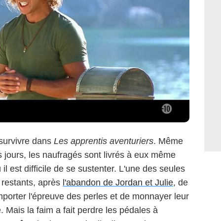
survivre dans
Les apprentis aventuriers
. Même
rs jours, les naufragés sont livrés à eux même
il est difficile de se sustenter. L'une des seules
s restants, après
l'abandon de Jordan et Julie
, de
mporter l'épreuve des perles et de monnayer leur
e. Mais la faim a fait perdre les pédales à