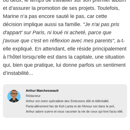
ou deux, le temps de travailler sur son premier album
et d’assurer la promotion de ses projets. Toutefois,
Marine n’a pas encore sauté le pas, car cette
décision implique aussi sa famille.
"Je n'ai pas pris
d'appart' sur Paris, ni loué ni acheté, parce que
j'avoue que c'est en réflexion avec mes parents"
, a-t-
elle expliqué. En attendant, elle réside principalement
à l’hôtel lorsqu’elle est dans la capitale, une situation
qui, bien que pratique, lui donne parfois un sentiment
d’instabilité...
Arthur Marchesseault
Rédacteur
Arthur est notre spécialiste des Emissions télé et téléréalité.
Particulièrement fan de Koh Lanta et de l'Amour est dans le pré,
Arthur adore suivre et nous raconter la vie de ceux qui font l'actu télé.