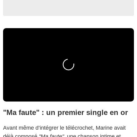
"Ma faute" : un premier single en or
Avant même d’intégrer le télécrochet, Marine avait
déjà composé
"Ma faute"
, une chanson intime et