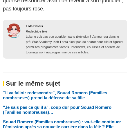
quoi se ressourcer avant de revenir à son quotidien,
pas toujours rose.
Lola Dalois
Rédactrice télé
Lola ne voit pas son quotidien sans télévision ! L’amour est dans le
pré, Star Academy, Koh-Lanta n’ont pas de secret pour elle et figurent
parmi ses programmes favoris. Interviews, coulisses et secrets de
tournage sont au programme de ses articles.
Sur le même sujet
“Il va falloir redescendre”, Souad Romero (Familles
nombreuses) prend la défense de sa fille
"Je sais pas ce qu'il a", coup dur pour Souad Romero
(Familles nombreuses)…
Souad Romero (Familles nombreuses) : va-t-elle continuer
l'émission après sa nouvelle carrière dans la télé ? Elle