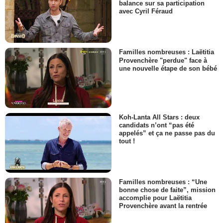
balance sur sa participation
avec Cyril Féraud
Familles nombreuses : Laëtitia
Provenchère "perdue" face à
une nouvelle étape de son bébé
Koh-Lanta All Stars : deux
candidats n’ont “pas été
appelés” et ça ne passe pas du
tout !
Familles nombreuses : “Une
bonne chose de faite”, mission
accomplie pour Laëtitia
Provenchère avant la rentrée