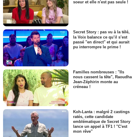
soeur et elle n'est pas seule !
Secret Story : pas vu à la télé,
la Voix balance ce qu’il s’est
passé "en direct" et qui aurait
pu interrompre le prime !
Familles nombreuses : "Ils
nous cassent la tête", Raoudha
Jean-Zéphirin monte au
créneau !
Koh-Lanta : malgré 2 castings
ratés, cette candidate
emblématique de Secret Story
lance un appel à TF1 ! "C'est
mon rêve"