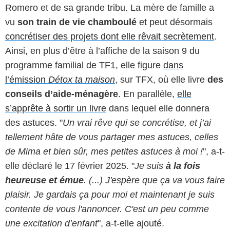
Romero et de sa grande tribu. La mère de famille a
vu
son train de vie chamboulé
et peut désormais
concrétiser des projets dont elle rêvait secrètement
.
Ainsi, en plus d’être à l’affiche de la saison 9 du
programme familial de TF1, elle figure
dans
l’émission
Détox ta maison
, sur TFX, où elle livre
des
conseils d’aide-ménagère
. En parallèle,
elle
s’apprête à sortir un livre
dans lequel elle donnera
des astuces. "
Un vrai rêve qui se concrétise, et j’ai
tellement hâte de vous partager mes astuces, celles
de Mima et bien sûr, mes petites astuces à moi !
", a-t-
elle déclaré le 17 février 2025. "
Je suis
à la fois
heureuse et émue
. (...) J'espère que ça va vous faire
plaisir. Je gardais ça pour moi et maintenant je suis
contente de vous l'annoncer. C'est un peu comme
une excitation d’enfant
", a-t-elle ajouté.