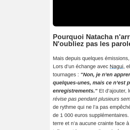
Pourquoi Natacha n'arri
N'oubliez pas les parol
Mais depuis quelques émissions,
Lors d’un échange avec
Nagui
, e
tournages :
"Non, je n’en appren
quelques-unes, mais ce n’est pa
enregistrements."
Et d’ajouter, 
révise pas pendant plusieurs sema
de rythme qui ne l’a pas empêchée
de 1 000 euros supplémentaires. 
terre et n’a aucune crainte face à