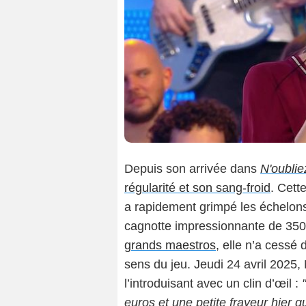
Depuis son arrivée dans
N'oublie
régularité et son sang-froid
. Cett
a rapidement grimpé les échelons,
cagnotte impressionnante de 35
grands maestros
, elle n’a cessé
sens du jeu. Jeudi 24 avril 2025,
l’introduisant avec un clin d’œil :
euros et une petite frayeur hier