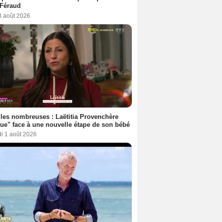
 Féraud
3 août 2026
les nombreuses : Laëtitia Provenchère
ue" face à une nouvelle étape de son bébé
i 1 août 2026