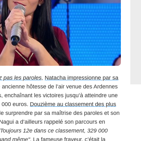
z pas les paroles,
Natacha impressionne par sa
e ancienne hôtesse de l’air venue des Ardennes
 enchaînant les victoires jusqu’à atteindre une
0 000 euros.
Douzième au classement des plus
 de surprendre par sa maîtrise des paroles et son
 Nagui a d’ailleurs rappelé son parcours en
"Toujours 12e dans ce classement, 329 000
 quand même"
. La fameuse frayeur, c’était la