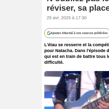
réviser, sa plac
25 avr. 2025 à 17:30
Ajoutez Allociné à vos sources préférées
L'étau se resserre et la compét
pour Natacha. Dans l'épisode di
qui est en train de battre tous
difficulté.