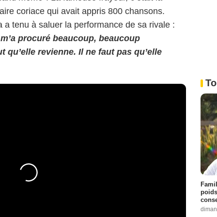
aire coriace qui avait appris 800 chansons.
a tenu à saluer la performance de sa rivale :
le m’a procuré beaucoup, beaucoup
t qu’elle revienne. Il ne faut pas qu’elle
To
Famil
poids
conse
diman