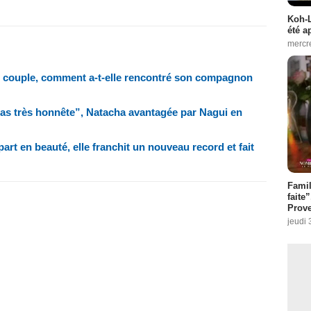
Koh-L
été a
mercr
en couple, comment a-t-elle rencontré son compagnon
 pas très honnête”, Natacha avantagée par Nagui en
art en beauté, elle franchit un nouveau record et fait
Fami
faite
Prove
jeudi 