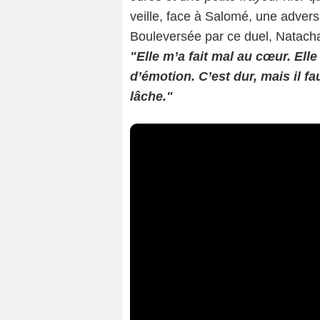
veille, face à Salomé, une advers
Bouleversée par ce duel, Natacha 
"Elle m’a fait mal au cœur. El
d’émotion. C’est dur, mais il fau
lâche."