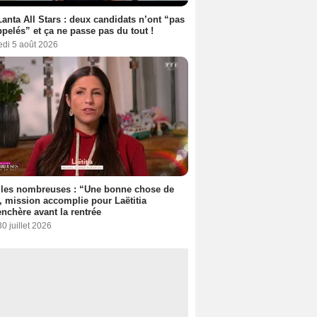
anta All Stars : deux candidats n’ont “pas
ppelés” et ça ne passe pas du tout !
edi 5 août 2026
lles nombreuses : “Une bonne chose de
”, mission accomplie pour Laëtitia
nchère avant la rentrée
30 juillet 2026