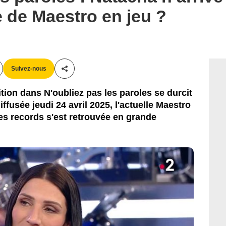
e de Maestro en jeu ?
Suivez-nous
Partager cet article
ition dans N'oubliez pas les paroles se durcit
ffusée jeudi 24 avril 2025, l'actuelle Maestro
 les records s'est retrouvée en grande