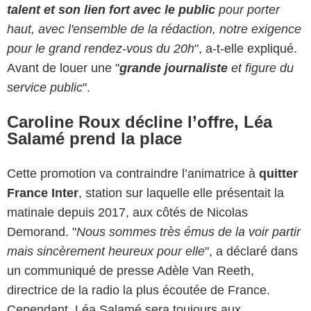
talent et son lien fort avec le public
pour porter
haut, avec l'ensemble de la rédaction, notre exigence
pour le grand rendez-vous du 20h
", a-t-elle expliqué.
Avant de louer une "
grande journaliste
et figure du
service public
".
Caroline Roux décline l’offre, Léa
Salamé prend la place
Cette promotion va contraindre l’animatrice à
quitter
France Inter
, station sur laquelle elle présentait la
matinale depuis 2017, aux côtés de Nicolas
Demorand. "
Nous sommes très émus de la voir partir
mais sincèrement heureux pour elle
", a déclaré dans
un communiqué de presse Adèle Van Reeth,
directrice de la radio la plus écoutée de France.
Cependant, Léa Salamé sera toujours aux