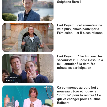
Stéphane Bern !
Fort Boyard : cet animateur ne
veut plus jamais participer à
l’émission... et il a ses raisons !
Fort Boyard : "J'ai fini avec les
secouristes", Elodie Gossuin a
failli annuler à la dernière
minute sa participation
Ça commence aujourd'hui :
nouveau décor et nouvelle
"formule" pour la rentrée ! Ce
qui va changer pour Faustine
Bollaert