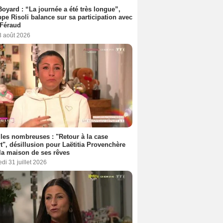
Boyard : “La journée a été très longue”,
ppe Risoli balance sur sa participation avec
 Féraud
3 août 2026
les nombreuses : "Retour à la case
t", désillusion pour Laëtitia Provenchère
la maison de ses rêves
di 31 juillet 2026