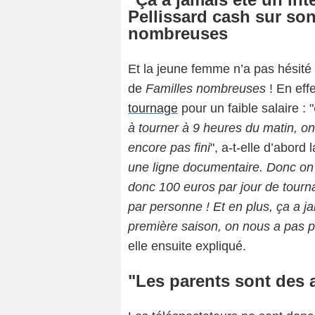
Pellissard cash sur son
nombreuses
Et la jeune femme n’a pas hésité
de
Familles nombreuses
! En eff
tournage
pour un faible salaire : "
à tourner à 9 heures du matin, on
encore pas fini
", a-t-elle d’abord 
une ligne documentaire. Donc on
donc 100 euros par jour de tourna
par personne ! Et en plus, ça a j
première saison, on nous a pas 
elle ensuite expliqué.
"Les parents sont des 