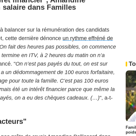
 salaire dans Familles
 à balancer sur la rémunération des candidats
et, cette dernière dénonce
un rythme effréné de
On fait des heures pas possibles, on commence
 termine en ITV, à 2 heures du matin on n’a
To
lancé. "
On n’est pas payés du tout, on est sur
 a un dédommagement de 100 euros forfaitaire,
ge pour toute la famille. C’est pas 100 euros
amais été un intérêt financier parce que même la
payés, on a eu des chèques cadeaux. (…)
", a-t-
acteurs"
Famil
poids