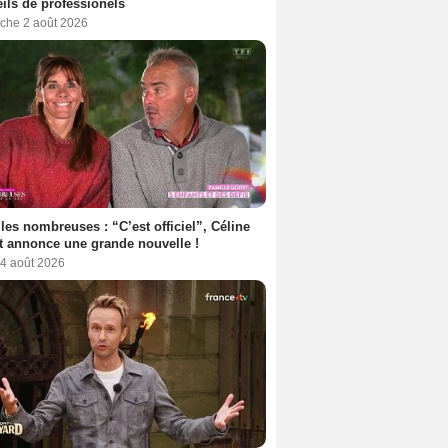
ils de professionels
che 2 août 2026
les nombreuses : “C’est officiel”, Céline
 annonce une grande nouvelle !
 4 août 2026