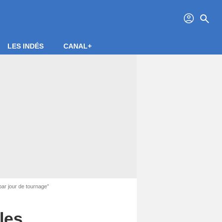
profil
search
LES INDÉS
CANAL+
ar jour de tournage”
les