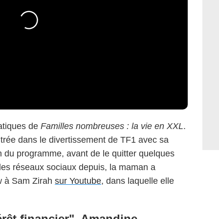
atiques de
Familles nombreuses : la vie en XXL
.
ntrée dans le divertissement de TF1 avec sa
on du programme, avant de le quitter quelques
r les réseaux sociaux depuis, la maman a
w à Sam Zirah
sur Youtube
, dans laquelle elle
érêt financier", Amandine