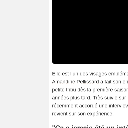
Elle est l’un des visages emblém
Amandine Pellissard
a fait son e
petite tribu dès la première sais
années plus tard. Très suivie su
récemment accordé une intervie
revient sur son expérience.
"Ça a jamais été un int