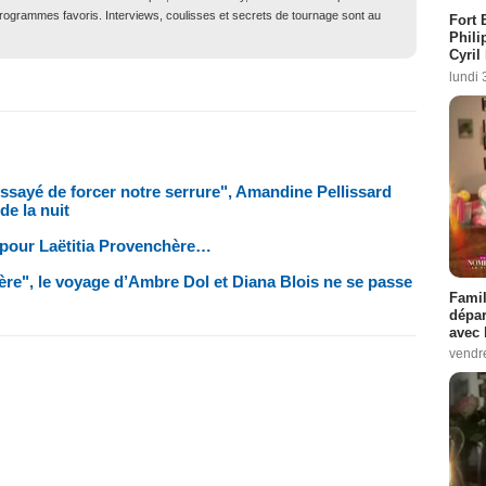
 programmes favoris. Interviews, coulisses et secrets de tournage sont au
Fort 
Phili
Cyril
lundi 
ssayé de forcer notre serrure", Amandine Pellissard
de la nuit
e pour Laëtitia Provenchère…
ère", le voyage d’Ambre Dol et Diana Blois ne se passe
Famil
dépar
avec 
vendre