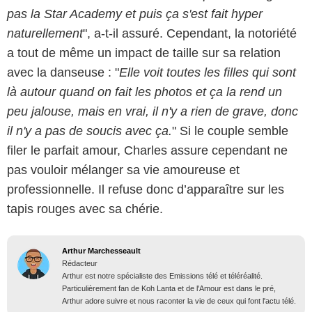
pas la Star Academy et puis ça s'est fait hyper
naturellement
", a-t-il assuré. Cependant, la notoriété
a tout de même un impact de taille sur sa relation
avec la danseuse : "
Elle voit toutes les filles qui sont
là autour quand on fait les photos et ça la rend un
peu jalouse, mais en vrai, il n'y a rien de grave, donc
il n'y a pas de soucis avec ça.
" Si le couple semble
filer le parfait amour, Charles assure cependant ne
pas vouloir mélanger sa vie amoureuse et
professionnelle. Il refuse donc d’apparaître sur les
tapis rouges avec sa chérie.
Arthur Marchesseault
Rédacteur
Arthur est notre spécialiste des Emissions télé et téléréalité.
Particulièrement fan de Koh Lanta et de l'Amour est dans le pré,
Arthur adore suivre et nous raconter la vie de ceux qui font l'actu télé.