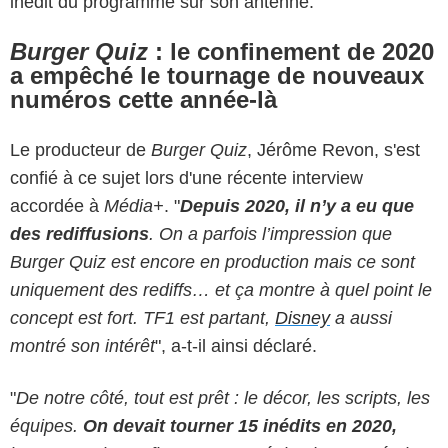
inédit du programme sur son antenne.
Burger Quiz
: le confinement de 2020
a empêché le tournage de nouveaux
numéros cette année-là
Le producteur de
Burger Quiz
, Jérôme Revon, s'est
confié à ce sujet lors d'une récente interview
accordée à
Média+
. "
Depuis 2020, il n’y a eu que
des rediffusions
. On a parfois l’impression que
Burger Quiz est encore en production mais ce sont
uniquement des rediffs… et ça montre à quel point le
concept est fort. TF1 est partant,
Disney
a aussi
montré son intérêt
", a-t-il ainsi déclaré.
"
De notre côté, tout est prêt : le décor, les scripts, les
équipes.
On devait tourner 15 inédits en 2020,