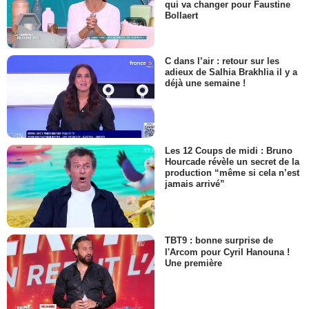
qui va changer pour Faustine
Bollaert
C dans l’air : retour sur les
adieux de Salhia Brakhlia il y a
déjà une semaine !
Les 12 Coups de midi : Bruno
Hourcade révèle un secret de la
production “même si cela n’est
jamais arrivé”
TBT9 : bonne surprise de
l'Arcom pour Cyril Hanouna !
Une première