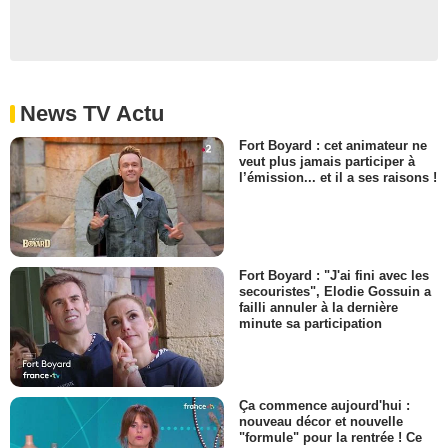
News TV Actu
Fort Boyard : cet animateur ne
veut plus jamais participer à
l’émission... et il a ses raisons !
Fort Boyard : "J'ai fini avec les
secouristes", Elodie Gossuin a
failli annuler à la dernière
minute sa participation
Ça commence aujourd'hui :
nouveau décor et nouvelle
"formule" pour la rentrée ! Ce