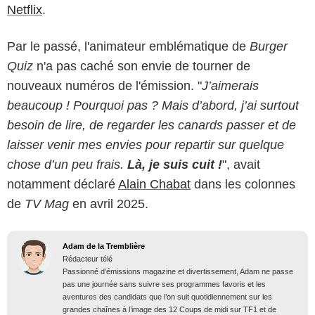
Netflix
.
Par le passé, l'animateur emblématique de
Burger
Quiz
n'a pas caché son envie de tourner de
nouveaux numéros de l'émission. "
J’aimerais
beaucoup ! Pourquoi pas ? Mais d’abord, j’ai surtout
besoin de lire, de regarder les canards passer et de
laisser venir mes envies pour repartir sur quelque
chose d’un peu frais.
Là, je suis cuit !
", avait
notamment déclaré
Alain Chabat
dans les colonnes
de
TV Mag
en avril 2025.
Adam de la Tremblière
Rédacteur télé
Passionné d’émissions magazine et divertissement, Adam ne passe
pas une journée sans suivre ses programmes favoris et les
aventures des candidats que l’on suit quotidiennement sur les
grandes chaînes à l’image des 12 Coups de midi sur TF1 et de