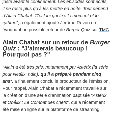
juste avant le confinement. Les épisodes sont écrits,
il ne reste plus qu’à les mettre en boîte.
T
out dépend
d’Alain Chabat. C’est lui qui fixe le moment et le
rythme
", a également ajouté Jérôme Revon en
évoquant un possible retour de
Burger Quiz
sur
TMC
.
Alain Chabat sur un retour de
Burger
Quiz
: "J’aimerais beaucoup !
Pourquoi pas ?"
"
Alain a été très pris, notamment par Astérix (la série
pour Netflix, ndlr.),
qu’il a préparé pendant cinq
ans
", a finalement conclu le producteur de l'émission.
Pour rappel, Alain Chabat a récemment travaillé sur
la création d’une série d’animation baptisée "
Astérix
et Obélix : Le Combat des chefs
", qui a récemment
été mise en ligne sur la plateforme de streaming