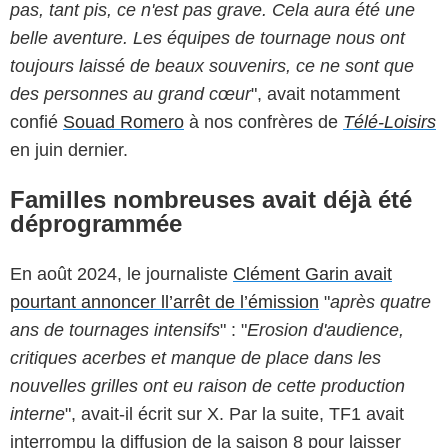
pas, tant pis, ce n'est pas grave. Cela aura été une
belle aventure. Les équipes de tournage nous ont
toujours laissé de beaux souvenirs, ce ne sont que
des personnes au grand cœur
", avait notamment
confié
Souad Romero
à nos confrères de
Télé-Loisirs
en juin dernier.
Familles nombreuses avait déjà été
déprogrammée
En août 2024, le journaliste
Clément Garin avait
pourtant annoncer ll’arrêt de l’émission
"
après quatre
ans de tournages intensifs
" : "
Erosion d'audience,
critiques acerbes et manque de place dans les
nouvelles grilles ont eu raison de cette production
interne
", avait-il écrit sur X. Par la suite, TF1 avait
interrompu la diffusion de la saison 8 pour laisser