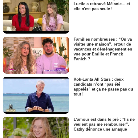
Lucile a retrouvé Mélanie... et
elle n'est pas seule !
Familles nombreuses : “On va
visiter une maison”, retour de
vacances et déménagement en
vue pour Emilie et Franck
Fanich ?
Koh-Lanta All Stars : deux
candidats n’ont “pas été
appelés” et ça ne passe pas du
tout !
L'amour est dans le pré : "Ils ne
veulent pas me rembourser",
Cathy dénonce une arnaque