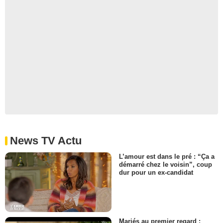
News TV Actu
L’amour est dans le pré : “Ça a
démarré chez le voisin”, coup
dur pour un ex-candidat
Mariés au premier regard :