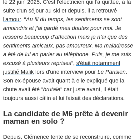
le 22 juin 2025. C'est l'électricien qui l'a quittée, à la
suite d'un séjour au ski et depuis,
il a retrouvé
l'amour
. "
Au fil du temps, les sentiments se sont
amoindris et j’ai gardé mes doutes pour moi. Je
ressens beaucoup d’affection mais je n’ai que des
sentiments amicaux, pas amoureux. Ma maladresse
a été de lui en parler au téléphone. Puis, je me suis
excusé à plusieurs reprises
",
s'était notamment
justifié Malik
lors d'une interview pour
Le Parisien
.
Son ex-épouse avait quant à elle expliqué que la
chute avait été "
brutale
" car juste avant, il était
toujours aussi câlin et lui faisait des déclarations.
La candidate de M6 prête à devenir
maman en solo ?
Depuis, Clémence tente de se reconstruire, comme